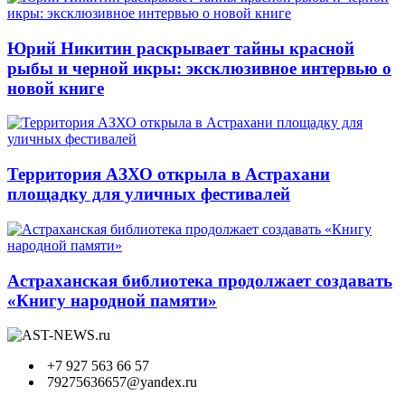
Юрий Никитин раскрывает тайны красной
рыбы и черной икры: эксклюзивное интервью о
новой книге
Территория АЗХО открыла в Астрахани
площадку для уличных фестивалей
Астраханская библиотека продолжает создавать
«Книгу народной памяти»
+7 927 563 66 57
79275636657@yandex.ru