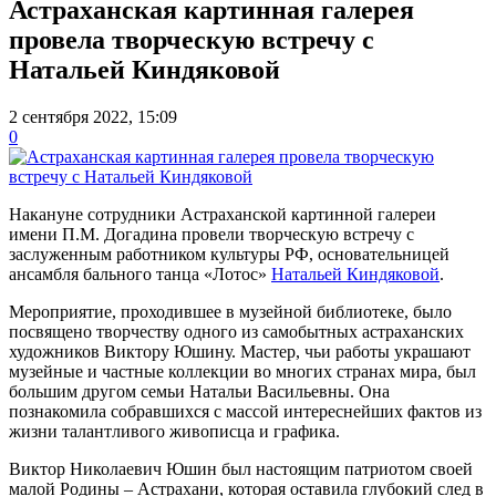
Астраханская картинная галерея
провела творческую встречу с
Натальей Киндяковой
2 сентября 2022, 15:09
0
Накануне сотрудники Астраханской картинной галереи
имени П.М. Догадина провели творческую встречу с
заслуженным работником культуры РФ, основательницей
ансамбля бального танца «Лотос»
Натальей Киндяковой
.
Мероприятие, проходившее в музейной библиотеке, было
посвящено творчеству одного из самобытных астраханских
художников Виктору Юшину. Мастер, чьи работы украшают
музейные и частные коллекции во многих странах мира, был
большим другом семьи Натальи Васильевны. Она
познакомила собравшихся с массой интереснейших фактов из
жизни талантливого живописца и графика.
Виктор Николаевич Юшин был настоящим патриотом своей
малой Родины – Астрахани, которая оставила глубокий след в