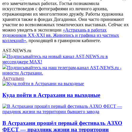
его замечательных работах. Гостья познакомила
искусствоведов с фотографиями из личного архива,
отражающими их многолетнюю дружбу. Работы художника
хранятся также в фондах Догадинки. Они часто принимают
участие во всевозможных тематических выставках. Сейчас их
можно увидеть в экспозиции
«Астрахань в работах
художников XX-XXI вв. Живопись и графика из частных
коллекций»
, проходящей в гравюрном кабинете.
AST-NEWS.ru
Подписывайтесь на новый канал AST-NEWS.ru в
мессенджере MAX!
Подписывайтесь на наш телеграм-канал AST-NEWS.ru -
новости Астрахани.
Актуально
Куда пойти в Астрахани на выходные
В Астрахани прошёл первый фестиваль АЗХО
ФЕСТ — праздник жизни на территории