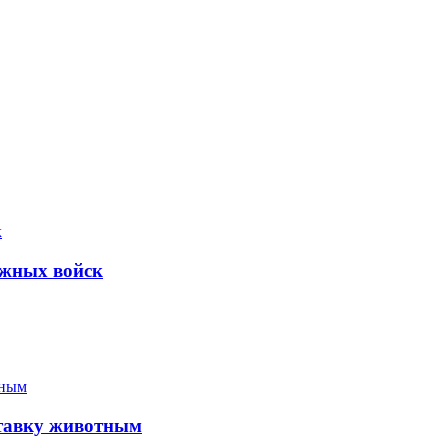
ожных войск
ставку животным