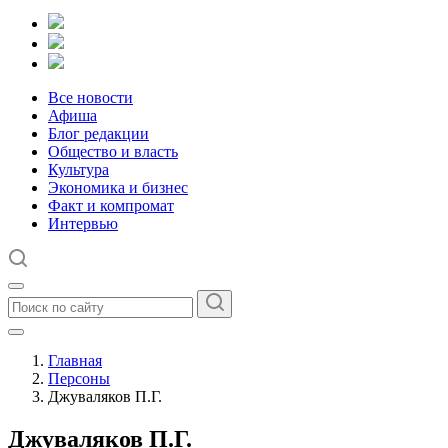
Все новости
Афиша
Блог редакции
Общество и власть
Культура
Экономика и бизнес
Факт и компромат
Интервью
Главная
Персоны
Джуваляков П.Г.
Джуваляков П.Г.