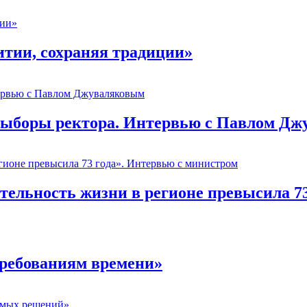
тии, сохраняя традиции»
 выборы ректора. Интервью с Павлом Д
ельность жизни в регионе превысила 73
требованиям времени»