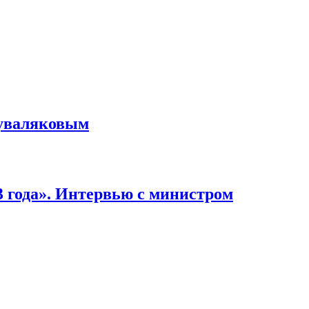
жуваляковым
 года». Интервью с министром