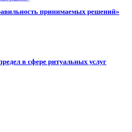
правильность принимаемых решений»
редел в сфере ритуальных услуг