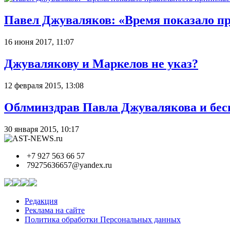
Павел Джуваляков: «Время показало 
16 июня 2017, 11:07
Джувалякову и Маркелов не указ?
12 февраля 2015, 13:08
Облминздрав Павла Джувалякова и бесп
30 января 2015, 10:17
+7 927 563 66 57
79275636657@yandex.ru
Редакция
Реклама на сайте
Политика обработки Персональных данных