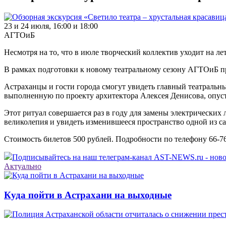
23 и 24 июля, 16:00 и 18:00
АГТОиБ
Несмотря на то, что в июле творческий коллектив уходит на ле
В рамках подготовки к новому театральному сезону АГТОиБ пр
Астраханцы и гости города смогут увидеть главный театральны
выполненную по проекту архитектора Алексея Денисова, опустя
Этот ритуал совершается раз в году для замены электрически
великолепия и увидеть изменившееся пространство одной из с
Стоимость билетов 500 рублей. Подробности по телефону 66-76
Подписывайтесь на наш телеграм-канал AST-NEWS.ru - ново
Актуально
Куда пойти в Астрахани на выходные