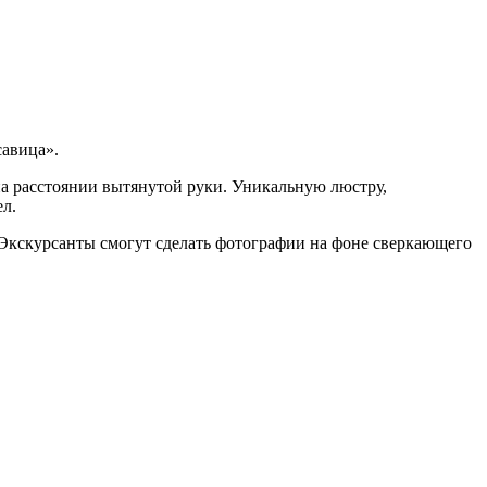
савица».
на расстоянии вытянутой руки. Уникальную люстру,
ел.
. Экскурсанты смогут сделать фотографии на фоне сверкающего