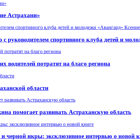
ие Астрахани»
 с руководителем спортивного клуба детей и мол
х водителей потратят на благо региона
аханской области
ина помогает развивать Астраханскую область
 черной икры: эксклюзивное интервью о новой к