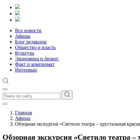
Все новости
Афиша
Блог редакции
Общество и власть
Культура
Экономика и бизнес
Факт и компромат
Интервью
Главная
Афиша
Обзорная экскурсия «Светило театра – хрустальная краса
Обзорная экскурсия «Светило театра –