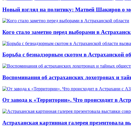
Новый взгляд на политику: Матвей Шакиров о м
Кого стало заметно перед выборами в Астраханск
Борьба с безнадзорным скотом в Астраханской о
Воспоминания об астраханских лохотронах и тай
От завода к «Территории». Что происходит в Аст
Астраханская картинная галерея презентовала вы