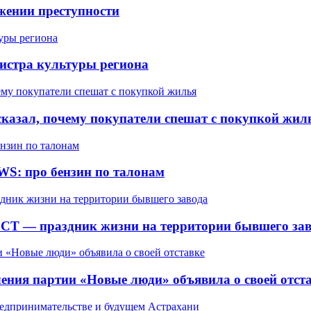
жении преступности
истра культуры региона
сказал, почему покупатели спешат с покупкой жил
WS: про бензин по талонам
СТ — праздник жизни на территории бывшего зав
ления партии «Новые люди» объявила о своей отст