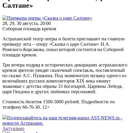
Салтане»
28, 29, 30 августа, 20:00
Соборная площадь кремля
Астраханский театр оперы и балета приглашает на главную
премьеру лета – оперу «Сказка о царе Салтане» Н.А.
Римского-Корсакова, показ которой состоится на Соборной
площади кремля.
Три вечера подряд в исторических декорациях астраханского
кремля зрители увидят сказочный спектакль, поставленный
по сказке А.С. Пушкина. Под знаменитую музыку одного из
величайших русских композиторов XIX века оживут
знакомые с детства образы 33 богатырей, Царевны Лебедя,
царя Гвидона и других любимых персонажей.
Стоимость билетов 1500-5000 рублей. Подробности по
телефону 66-76-30. 12+
Подписывайтесь на наш телеграм-канал AST-NEWS.ru -
новости Астрахани.
Актуально