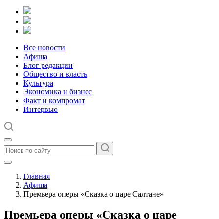
Все новости
Афиша
Блог редакции
Общество и власть
Культура
Экономика и бизнес
Факт и компромат
Интервью
Главная
Афиша
Премьера оперы «Сказка о царе Салтане»
Премьера оперы «Сказка о царе