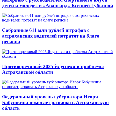
детей и молодежи «Авангард» Ксенией Губкиной
Собранные 611 млн рублей штрафов с
астраханских водителей потратят на благо
региона
Противоречивый 2025-й: успехи и проблемы
Астраханской области
Федеральный уровень губернатора Игоря
Бабушкина помогает развивать Астраханскую
область