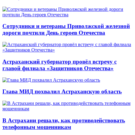
Сотрудники и ветераны Приволжской железной
дороги почтили День героев Отечества
Астраханский губернатор провёл встречу с
главой филиала «Защитников Отечества»
Глава МИД похвалил Астраханскую область
В Астрахани решали, как противодействовать
телефонным мошенникам