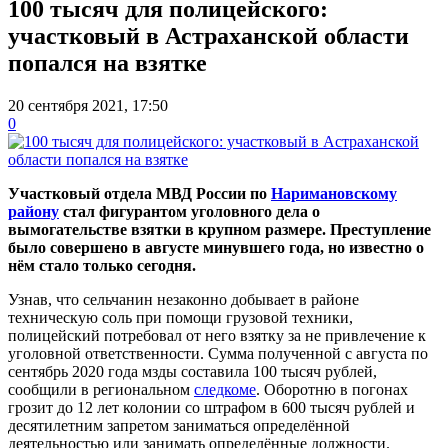
100 тысяч для полицейского:
участковый в Астраханской области
попался на взятке
20 сентября 2021, 17:50
0
Участковый отдела МВД России по
Наримановскому
району
стал фигурантом уголовного дела о
вымогательстве взятки в крупном размере. Преступление
было совершено в августе минувшего года, но известно о
нём стало только сегодня.
Узнав, что сельчанин незаконно добывает в районе
техническую соль при помощи грузовой техники,
полицейский потребовал от него взятку за не привлечение к
уголовной ответственности. Сумма полученной с августа по
сентябрь 2020 года мзды составила 100 тысяч рублей,
сообщили в региональном
следкоме
. Оборотню в погонах
грозит до 12 лет колонии со штрафом в 600 тысяч рублей и
десятилетним запретом заниматься определённой
деятельностью или занимать определённые должности.