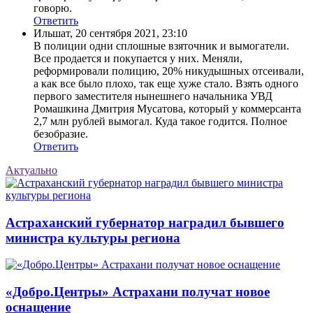
говорю.
Ответить
Ильшат
,
20 сентября 2021, 23:10
В полиции одни сплошные взяточник и вымогатели.
Все продается и покупается у них. Меняли,
реформировали полицию, 20% никудышных отсеивали,
а как все было плохо, так еще хуже стало. Взять одного
первого заместителя нынешнего начальника УВД
Ромашкина Дмитрия Мусатова, который у коммерсанта
2,7 млн рублей вымогал. Куда такое годится. Полное
безобразие.
Ответить
Актуально
Астраханский губернатор наградил бывшего
министра культуры региона
«Добро.Центры» Астрахани получат новое
оснащение