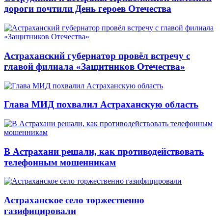
дороги почтили День героев Отечества
Астраханский губернатор провёл встречу с
главой филиала «Защитников Отечества»
Глава МИД похвалил Астраханскую область
В Астрахани решали, как противодействовать
телефонным мошенникам
Астраханское село торжественно
газифицировали