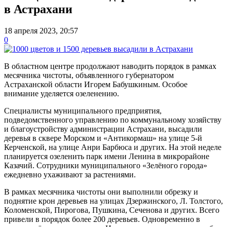
в Астрахани
18 апреля 2023, 20:57
0
В областном центре продолжают наводить порядок в рамках
месячника чистоты, объявленного губернатором
Астраханской области Игорем Бабушкиным. Особое
внимание уделяется озеленению.
Специалисты муниципального предприятия,
подведомственного управлению по коммунальному хозяйству
и благоустройству администрации Астрахани, высадили
деревья в сквере Морском и «Антикормаш» на улице 5-й
Керченской, на улице Анри Барбюса и других. На этой неделе
планируется озеленить парк имени Ленина в микрорайоне
Казачий. Сотрудники муниципального «Зелёного города»
ежедневно ухаживают за растениями.
В рамках месячника чистоты они выполнили обрезку и
поднятие крон деревьев на улицах Дзержинского, Л. Толстого,
Коломенской, Пирогова, Пушкина, Сеченова и других. Всего
привели в порядок более 200 деревьев. Одновременно в