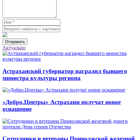
Отправить
Актуально
Астраханский губернатор наградил бывшего
министра культуры региона
«Добро.Центры» Астрахани получат новое
оснащение
Сотрудники и ветераны Приволжской железной