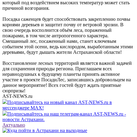
который под воздействием высоких температур может стать
причиной возгорания.
Посадка саженцев будет способствовать закреплению почвы
корнями деревьев и защитит почву от ветровой эрозии. В
свою очередь восполнится объём леса, пораженный
пожарами, в том числе антропогенного характера.
Смешанный лес, посаженный нами, станет ключевым
событием этой осени, ведь кислородом, выработанным этими
деревьями, будут дышать жители Астраханской области!
Восстановление лесных территорий является важной задачей
для сохранения природы региона. Приглашаем всех
неравнодушных к будущему планеты принять активное
участие в проекте ПосадиЛес, записавшись добровольцем на
данное мероприятие! Всех гостей будут ждать приятные
сюрпризы!
AST-NEWS.ru
Подписывайтесь на новый канал AST-NEWS.ru в
мессенджере MAX!
Подписывайтесь на наш телеграм-канал AST-NEWS.ru -
новости Астрахани.
Актуально