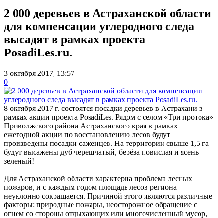
2 000 деревьев в Астраханской области
для компенсации углеродного следа
высадят в рамках проекта
PosadiLes.ru.
3 октября 2017, 13:57
0
8 октября 2017 г. состоятся посадки деревьев в Астрахани в
рамках акции проекта PosadiLes. Рядом с селом «Три протока»
Приволжского района Астраханского края в рамках
ежегодной акции по восстановлению лесов будут
произведены посадки саженцев. На территории свыше 1,5 га
будут высажены дуб черешчатый, берёза повислая и ясень
зеленый!
Для Астраханской области характерна проблема лесных
пожаров, и с каждым годом площадь лесов региона
неуклонно сокращается. Причиной этого являются различные
факторы: природные пожары, неосторожное обращение с
огнем со стороны отдыхающих или многочисленный мусор,