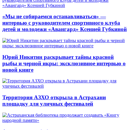
«Мы не собираемся останавливаться» —
интервью с руководителем спортивного клуба
детей и молодежи «Авангард» Ксенией Губкиной
Юрий Никитин раскрывает тайны красной
рыбы и черной икры: эксклюзивное интервью о
новой книге
Территория АЗХО открыла в Астрахани
площадку для уличных фестивалей