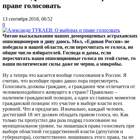
праве голосовать
13 сентября 2018, 06:52
0
Читаю высказывания наших доморощенных астраханских
оппозиционеров и диву даюсь. Мол, «Единая Россия» не
победила в нашей области, если пересчитать ее голоса, но
общие число избирателей. Господа и дамы, если
пересчитать ваши оппозиционные голоса по этой схеме, то
ваши политические силы даже не черви, а микробы.
Ну а теперь что касается вообще голосования в России. Я
считаю, что всеобщее право давно пора пересмотреть.
Голосовать должны граждане, а гражданин чем отличается от
человекоподобного живущего в стране? Правильно –
наличием гражданской позиции, а один из главных моментов
гражданской позиции это участие в выборе власти всех
уровней. Что я предлагаю. Изначально, каждый человек,
достигший 18 лет должен обладать правом голоса, но. Как
только ты пропустил два раза подряд голосование на
муниципальном уровне, ты лишаешься права голосовать при
выборе областной государственной власти (депутатов и
губернатора), соответственно лишившись этого права, ты не