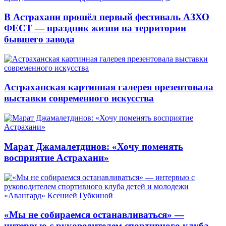
В Астрахани прошёл первый фестиваль АЗХО
ФЕСТ — праздник жизни на территории
бывшего завода
Астраханская картинная галерея презентовала
выставки современного искусства
Марат Джамалетдинов: «Хочу поменять
восприятие Астрахани»
«Мы не собираемся останавливаться» —
интервью с руководителем спортивного клуба