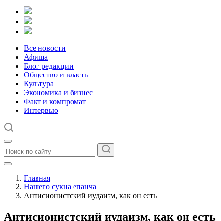
Все новости
Афиша
Блог редакции
Общество и власть
Культура
Экономика и бизнес
Факт и компромат
Интервью
Главная
Нашего сукна епанча
Антисионистский иудаизм, как он есть
Антисионистский иудаизм, как он есть