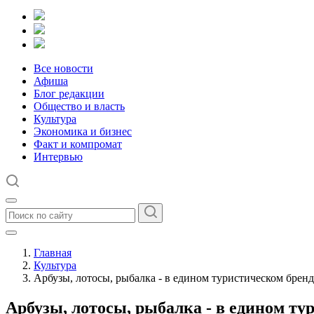
Все новости
Афиша
Блог редакции
Общество и власть
Культура
Экономика и бизнес
Факт и компромат
Интервью
Главная
Культура
Арбузы, лотосы, рыбалка - в едином туристическом бренд
Арбузы, лотосы, рыбалка - в едином ту