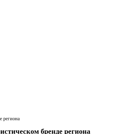
е региона
ристическом бренде региона