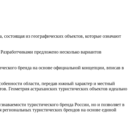
, состоящая из географических объектов, которые означают
. Разработчиками предложено несколько вариантов
ческого бренда на основе официальной концепции, вписав в
особенности области, передав южный характер и местный
стов. Геометрия астраханских туристических объектов идеально
наваемости туристического бренда России, но и позволяет в
ия региональных туристических брендов на основе единой