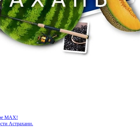
ере MAX!
сти Астрахани.