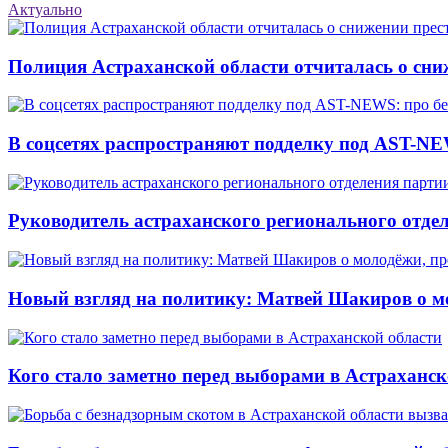
Актуально
Полиция Астраханской области отчиталась о сни
В соцсетях распространяют подделку под AST-NE
Руководитель астраханского регионального отде
Новый взгляд на политику: Матвей Шакиров о м
Кого стало заметно перед выборами в Астраханск