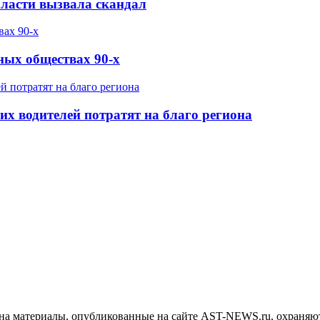
бласти вызвала скандал
ных обществах 90-х
х водителей потратят на благо региона
на материалы, опубликованные на сайте AST-NEWS.ru, охраняют