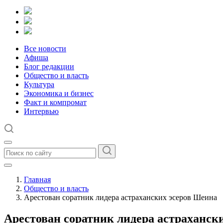
Все новости
Афиша
Блог редакции
Общество и власть
Культура
Экономика и бизнес
Факт и компромат
Интервью
Главная
Общество и власть
Арестован соратник лидера астраханских эсеров Шеина
Арестован соратник лидера астраханск