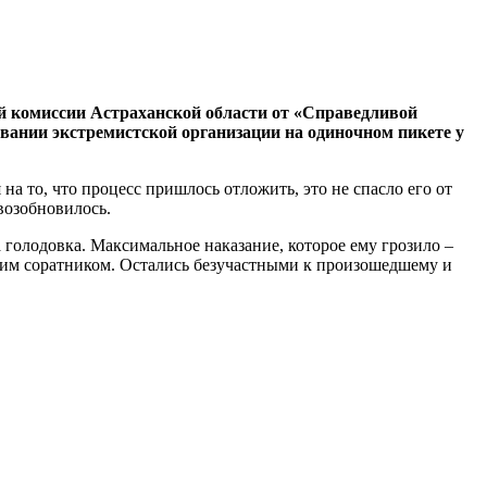
й комиссии Астраханской области от «Справедливой
вании экстремистской организации на одиночном пикете у
а то, что процесс пришлось отложить, это не спасло его от
возобновилось.
голодовка. Максимальное наказание, которое ему грозило –
им соратником. Остались безучастными к произошедшему и