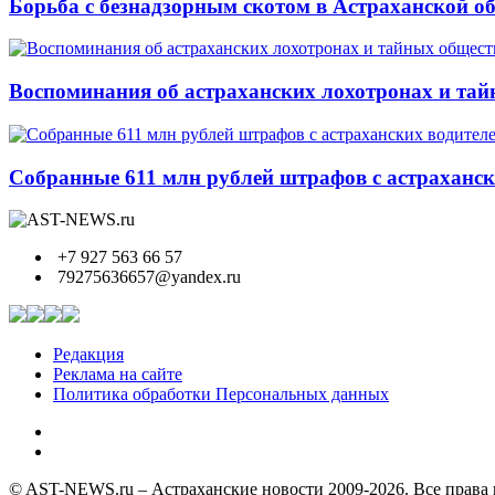
Борьба с безнадзорным скотом в Астраханской о
Воспоминания об астраханских лохотронах и тай
Собранные 611 млн рублей штрафов с астрахански
+7 927 563 66 57
79275636657@yandex.ru
Редакция
Реклама на сайте
Политика обработки Персональных данных
© AST-NEWS.ru – Астраханские новости 2009-2026. Все права 