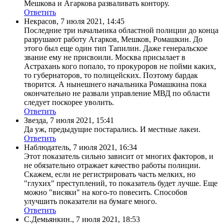
Мешкова и Агаркова разваливать контору.
Ответить
Некрасов
,
7 июля 2021, 14:45
Последние три начальника областной полиции до конца
разрушают работу Агарков, Мешков, Ромашкин. До
этого был еще один тип Тапилин. Даже генеральское
звание ему не присвоили. Москва присылает в
Астрахань кого попало, то прокуроров не пойми каких,
то губернаторов, то полицейских. Поэтому бардак
творится. А нынешнего начальника Ромашкина пока
окончательно не развали управление МВД по области
следует поскорее уволить.
Ответить
Звезда
,
7 июля 2021, 15:41
Да уж, предыдущие постарались. И местные лакеи.
Ответить
Наблюдатель
,
7 июля 2021, 16:34
Этот показатель сильно зависит от многих факторов, и
не обязательно отражает качество работы полиции.
Скажем, если не регистрировать часть мелких, но
"глухих" преступлений, то показатель будет лучше. Еще
можно "висяки" на кого-то повесить. Способов
улучшить показатели на бумаге много.
Ответить
С.Демьянкин.
,
7 июля 2021, 18:53