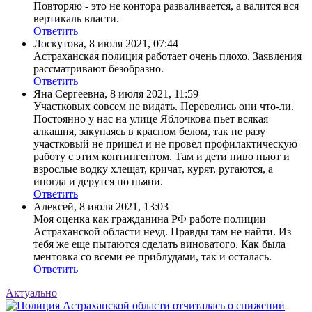
Повторяю - это не контора разваливается, а валится вся
вертикаль власти.
Ответить
Лоскутова
,
8 июля 2021, 07:44
Астраханская полиция работает очень плохо. Заявления
рассматривают безобразно.
Ответить
Яна Сергеевна
,
8 июля 2021, 11:59
Участковых совсем не видать. Перевелись они что-ли.
Постоянно у нас на улице Яблочкова пьет всякая
алкашня, закупаясь в красном белом, так не разу
участковый не пришел и не провел профилактическую
работу с этим контингентом. Там и дети пиво пьют и
взрослые водку хлещат, кричат, курят, ругаются, а
иногда и дерутся по пьяни.
Ответить
Алексей
,
8 июля 2021, 13:03
Моя оценка как гражданина РФ работе полиции
Астраханской области неуд. Правды там не найти. Из
тебя же еще пытаются сделать виноватого. Как была
ментовка со всеми ее приблудами, так и осталась.
Ответить
Актуально