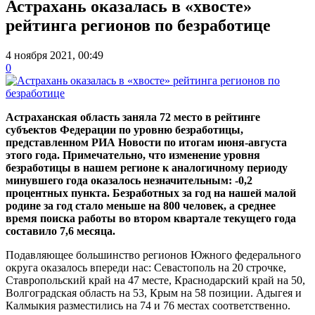
Астрахань оказалась в «хвосте»
рейтинга регионов по безработице
4 ноября 2021, 00:49
0
Астраханская область заняла 72 место в рейтинге
субъектов Федерации по уровню безработицы,
представленном РИА Новости по итогам июня-августа
этого года. Примечательно, что изменение уровня
безработицы в нашем регионе к аналогичному периоду
минувшего года оказалось незначительным: -0,2
процентных пункта. Безработных за год на нашей малой
родине за год стало меньше на 800 человек, а среднее
время поиска работы во втором квартале текущего года
составило 7,6 месяца.
Подавляющее большинство регионов Южного федерального
округа оказалось впереди нас: Севастополь на 20 строчке,
Ставропольский край на 47 месте, Краснодарский край на 50,
Волгоградская область на 53, Крым на 58 позиции. Адыгея и
Калмыкия разместились на 74 и 76 местах соответственно.