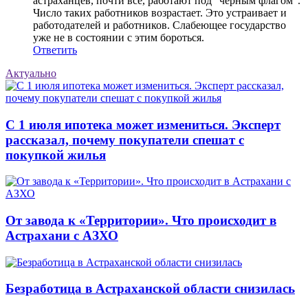
астраханцев, почти все, работают под "чёрным флагом".
Число таких работников возрастает. Это устраивает и
работодателей и работников. Слабеющее государство
уже не в состоянии с этим бороться.
Ответить
Актуально
С 1 июля ипотека может измениться. Эксперт
рассказал, почему покупатели спешат с
покупкой жилья
От завода к «Территории». Что происходит в
Астрахани с АЗХО
Безработица в Астраханской области снизилась