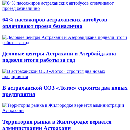
64% пассажиров астраханских автобусов
оплачивают проезд безналично
Деловые центры Астрахани и Азербайджана
подвели итоги работы за год
В астраханской ОЭЗ «Лотос» строятся два новых
предприятия
Территория рынка в Жилгородке вернётся
администрации Астрахани