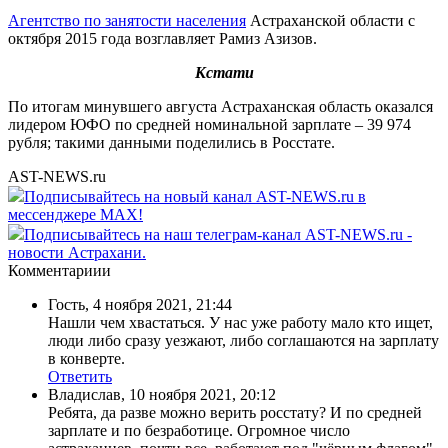
Агентство по занятости населения
Астраханской области с
октября 2015 года возглавляет Рамиз Азизов.
Кстати
По итогам минувшего августа Астраханская область оказался
лидером ЮФО по средней номинальной зарплате – 39 974
рубля; такими данными поделились в Росстате.
AST-NEWS.ru
Подписывайтесь на новый канал AST-NEWS.ru в
мессенджере MAX!
Подписывайтесь на наш телеграм-канал AST-NEWS.ru -
новости Астрахани.
Комментариии
Гость
,
4 ноября 2021, 21:44
Нашли чем хвастаться. У нас уже работу мало кто ищет,
люди либо сразу уезжают, либо соглашаются на зарплату
в конверте.
Ответить
Владислав
,
10 ноября 2021, 20:12
Ребята, да разве можно верить росстату? И по средней
зарплате и по безработице. Огромное число