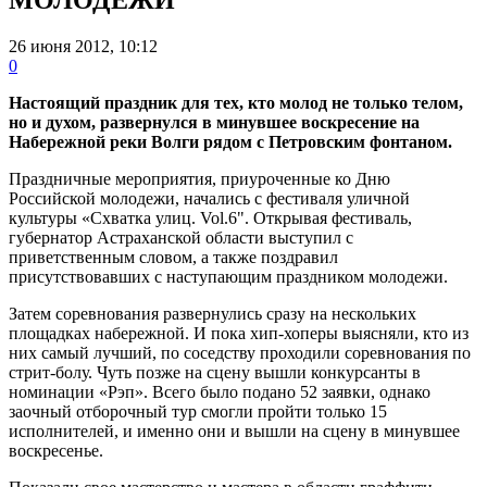
26 июня 2012, 10:12
0
Настоящий праздник для тех, кто молод не только телом,
но и духом, развернулся в минувшее воскресение на
Набережной реки Волги рядом с Петровским фонтаном.
Праздничные мероприятия, приуроченные ко Дню
Российской молодежи, начались с фестиваля уличной
культуры «Схватка улиц. Vol.6". Открывая фестиваль,
губернатор Астраханской области выступил с
приветственным словом, а также поздравил
присутствовавших с наступающим праздником молодежи.
Затем соревнования развернулись сразу на нескольких
площадках набережной. И пока хип-хоперы выясняли, кто из
них самый лучший, по соседству проходили соревнования по
стрит-болу. Чуть позже на сцену вышли конкурсанты в
номинации «Рэп». Всего было подано 52 заявки, однако
заочный отборочный тур смогли пройти только 15
исполнителей, и именно они и вышли на сцену в минувшее
воскресенье.