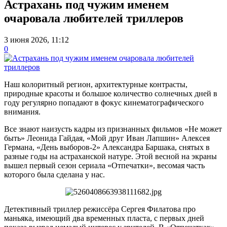
Астрахань под чужим именем
очаровала любителей триллеров
3 июня 2026, 11:12
0
Наш колоритный регион, архитектурные контрасты,
природные красоты и большое количество солнечных дней в
году регулярно попадают в фокус кинематографического
внимания.
Все знают наизусть кадры из признанных фильмов «Не может
быть» Леонида Гайдая, «Мой друг Иван Лапшин» Алексея
Германа, «День выборов-2» Александра Баршака, снятых в
разные годы на астраханской натуре. Этой весной на экраны
вышел первый сезон сериала «Отпечатки», весомая часть
которого была сделана у нас.
Детективный триллер режиссёра Сергея Филатова про
маньяка, имеющий два временных пласта, с первых дней