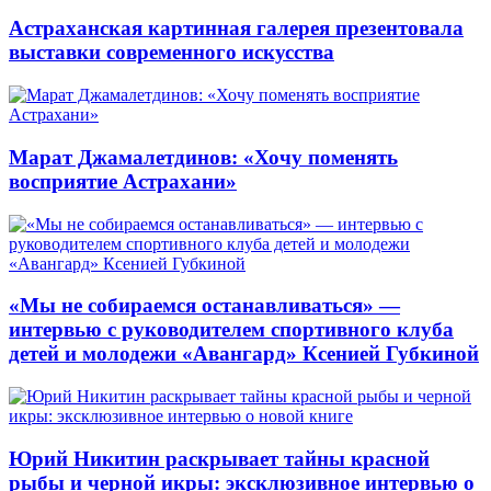
Астраханская картинная галерея презентовала
выставки современного искусства
Марат Джамалетдинов: «Хочу поменять
восприятие Астрахани»
«Мы не собираемся останавливаться» —
интервью с руководителем спортивного клуба
детей и молодежи «Авангард» Ксенией Губкиной
Юрий Никитин раскрывает тайны красной
рыбы и черной икры: эксклюзивное интервью о