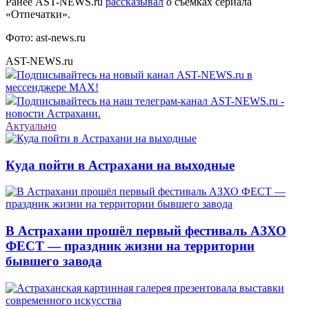
Ранее AST-NEWS.ru
рассказывал
о съёмках сериала
«Отпечатки».
Фото: ast-news.ru
AST-NEWS.ru
Подписывайтесь на новый канал AST-NEWS.ru в
мессенджере MAX!
Подписывайтесь на наш телеграм-канал AST-NEWS.ru -
новости Астрахани.
Актуально
Куда пойти в Астрахани на выходные
В Астрахани прошёл первый фестиваль АЗХО
ФЕСТ — праздник жизни на территории
бывшего завода