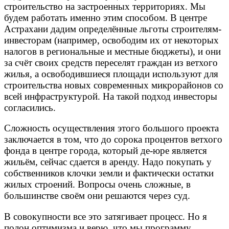
строительство на застроенных территориях. Мы
будем работать именно этим способом. В центре
Астрахани дадим определённые льготы строителям-
инвесторам (например, освободим их от некоторых
налогов в региональные и местные бюджеты), и они
за счёт своих средств переселят граждан из ветхого
жилья, а освободившиеся площади используют для
строительства новых современных микрорайонов со
всей инфраструктурой. На такой подход инвесторы
согласились.
Сложность осуществления этого большого проекта
заключается в том, что до сорока процентов ветхого
фонда в центре города, который де-юре является
жильём, сейчас сдается в аренду. Надо покупать у
собственников клочки земли и фактически остатки
жилых строений. Вопросы очень сложные, в
большинстве своём они решаются через суд.
В совокупности все это затягивает процесс. Но я
полон оптимизма и верю, что мы программу