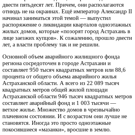
двести пятьдесят лет. Причем, они располагаются
отнюдь не на окраинах. Ещё император Александр II
начинал заниматься этой темой — выпустил
распоряжение о ликвидации кварталов одноэтажных
жилых домов, которые «позорят город Астрахань в
лице заезжих купцов». К сожалению, прошло двести
лет, а власти проблему так и не решили.
Основной объем аварийного жилищного фонда
региона сосредоточен в городе Астрахани и
составляет 950 тысяч квадратных метров или 88,6
процента от общего объема аварийного жилья
Астраханской области. А всего из 22 089 тысяч
квадратных метров общей жилой площади
Астраханской области 946 тысяч квадратных метров
составляет аварийный фонд и 1 003 тысячи —
ветхое жилье. Множество домов в чрезвычайно
плачевном состоянии. И с возрастом они лучше не
становятся. Иногда это просто одноэтажные
покосившиеся «мазанки», вросшие в землю.