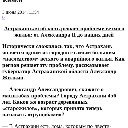
3 июня 2014, 11:54
0
Астраханская область решает проблему ветхого
жилья: от Александра II до наших дней
Исторически сложилось так, что Астрахань
является одним из городов с самым большим
«наследством» ветхого и аварийного жилья. Как
регион решает эту проблему, рассказывает
губернатор Астраханской области Александр
Жилкин.
— Александр Александрович, скажите о
масштабах проблемы? Городу Астрахани 456
лет. Каков же возраст деревянных
«старожилов», которых принято теперь
называть «трущобами»?
— В Астрахани есть дома, которым по двести-