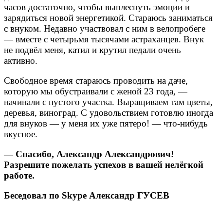
часов достаточно, чтобы выплеснуть эмоции и
зарядиться новой энергетикой. Стараюсь заниматься
с внуком. Недавно участвовал с ним в велопробеге
— вместе с четырьмя тысячами астраханцев. Внук
не подвёл меня, катил и крутил педали очень
активно.
Свободное время стараюсь проводить на даче,
которую мы обустраивали с женой 23 года, —
начинали с пустого участка. Выращиваем там цветы,
деревья, виноград. С удовольствием готовлю иногда
для внуков — у меня их уже пятеро! — что-нибудь
вкусное.
— Спасибо, Александр Александрович!
Разрешите пожелать успехов в вашей нелёгкой
работе.
Беседовал по Skype Александр ГУСЕВ