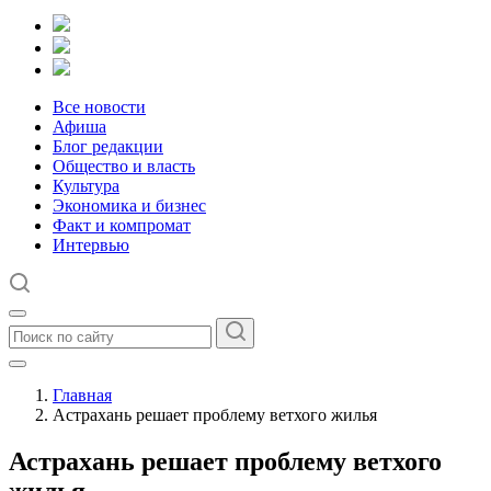
Все новости
Афиша
Блог редакции
Общество и власть
Культура
Экономика и бизнес
Факт и компромат
Интервью
Главная
Астрахань решает проблему ветхого жилья
Астрахань решает проблему ветхого
жилья