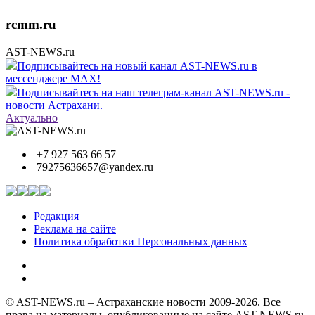
rcmm.ru
AST-NEWS.ru
Подписывайтесь на новый канал AST-NEWS.ru в
мессенджере MAX!
Подписывайтесь на наш телеграм-канал AST-NEWS.ru -
новости Астрахани.
Актуально
+7 927 563 66 57
79275636657@yandex.ru
Редакция
Реклама на сайте
Политика обработки Персональных данных
© AST-NEWS.ru – Астраханские новости 2009-2026. Все
права на материалы, опубликованные на сайте AST-NEWS.ru,