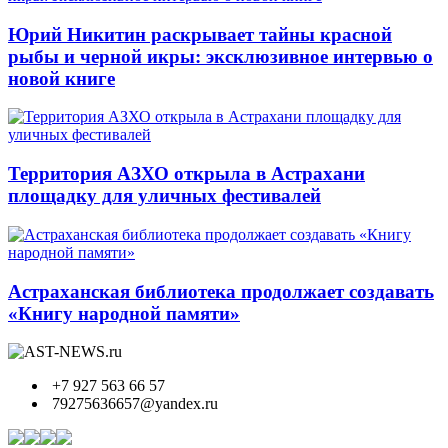
Юрий Никитин раскрывает тайны красной
рыбы и черной икры: эксклюзивное интервью о
новой книге
Территория АЗХО открыла в Астрахани
площадку для уличных фестивалей
Астраханская библиотека продолжает создавать
«Книгу народной памяти»
+7 927 563 66 57
79275636657@yandex.ru