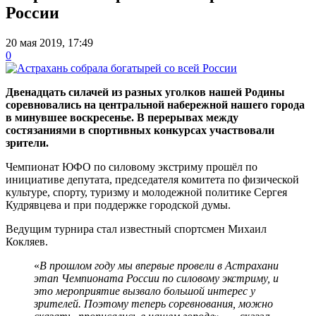
России
20 мая 2019, 17:49
0
Двенадцать силачей из разных уголков нашей Родины
соревновались на центральной набережной нашего города
в минувшее воскресенье. В перерывах между
состязаниями в спортивных конкурсах участвовали
зрители.
Чемпионат ЮФО по силовому экстриму прошёл по
инициативе депутата, председателя комитета по физической
культуре, спорту, туризму и молодежной политике Сергея
Кудрявцева и при поддержке городской думы.
Ведущим турнира стал известный спортсмен Михаил
Кокляев.
«
В прошлом году мы впервые провели в Астрахани
этап Чемпионата России по силовому экстриму, и
это мероприятие вызвало большой интерес у
зрителей. Поэтому теперь соревнования, можно