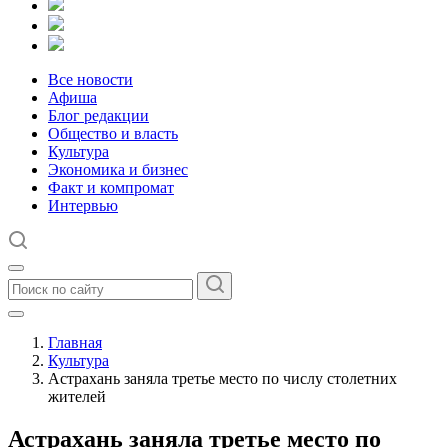
Все новости
Афиша
Блог редакции
Общество и власть
Культура
Экономика и бизнес
Факт и компромат
Интервью
Главная
Культура
Астрахань заняла третье место по числу столетних
жителей
Астрахань заняла третье место по