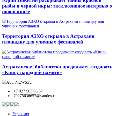
Юрий Никитин раскрывает тайны красной
рыбы и черной икры: эксклюзивное интервью о
новой книге
Территория АЗХО открыла в Астрахани
площадку для уличных фестивалей
Астраханская библиотека продолжает создавать
«Книгу народной памяти»
+7 927 563 66 57
79275636657@yandex.ru
Редакция