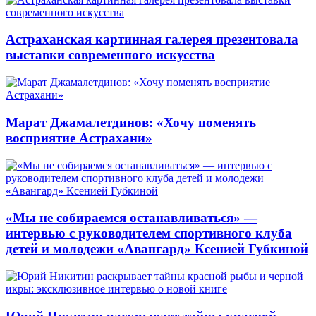
Астраханская картинная галерея презентовала
выставки современного искусства
Марат Джамалетдинов: «Хочу поменять
восприятие Астрахани»
«Мы не собираемся останавливаться» —
интервью с руководителем спортивного клуба
детей и молодежи «Авангард» Ксенией Губкиной