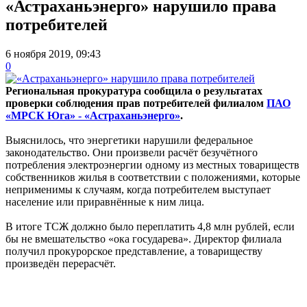
«Астраханьэнерго» нарушило права
потребителей
6 ноября 2019, 09:43
0
Региональная прокуратура сообщила о результатах
проверки соблюдения прав потребителей филиалом
ПАО
«МРСК Юга» - «Астраханьэнерго»
.
Выяснилось, что энергетики нарушили федеральное
законодательство. Они произвели расчёт безучётного
потребления электроэнергии одному из местных товариществ
собственников жилья в соответствии с положениями, которые
неприменимы к случаям, когда потребителем выступает
население или приравнённые к ним лица.
В итоге ТСЖ должно было переплатить 4,8 млн рублей, если
бы не вмешательство «ока государева». Директор филиала
получил прокурорское представление, а товариществу
произведён перерасчёт.