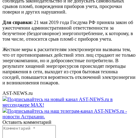
соблюдать законодательство и не допускать самовольных
срывов пломб, повреждения приборов учета, просрочки
поверки и других нарушений.
Для справки:
21 мая 2019 года Госдума РФ приняла закон об
ужесточении административной ответственности за
безучетное (бездоговорное) энергопотребление, к которому, в
том числе, относится срыв пломб с приборов учета.
Жесткие меры к расхитителям электроэнергии вызваны тем,
что от противоправных действий этих лиц страдают не только
энергокомпании, но и добросовестные потребители. В
результате хищений энергоресурсов происходят перепады
напряжения в сети, выходит из строя бытовая техника
соседей, повышается вероятность отключений электроэнергии
и возникновения пожаров.
AST-NEWS.ru
Подписывайтесь на новый канал AST-NEWS.ru в
мессенджере MAX!
Подписывайтесь на наш телеграм-канал AST-NEWS.ru -
новости Астрахани.
Оставить комментарий