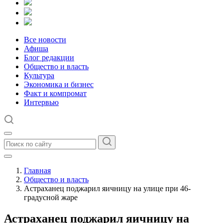
Все новости
Афиша
Блог редакции
Общество и власть
Культура
Экономика и бизнес
Факт и компромат
Интервью
Главная
Общество и власть
Астраханец поджарил яичницу на улице при 46-
градусной жаре
Астраханец поджарил яичницу на