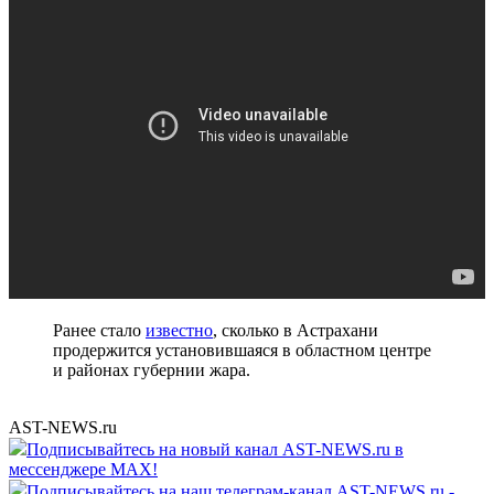
Ранее стало
известно
, сколько в Астрахани
продержится установившаяся в областном центре
и районах губернии жара.
AST-NEWS.ru
Подписывайтесь на новый канал AST-NEWS.ru в
мессенджере MAX!
Подписывайтесь на наш телеграм-канал AST-NEWS.ru -