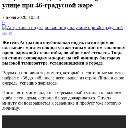
улице при 46-градусной жаре
7 июля 2020, 10:58
0
Житель Астрахани опубликовал видео, на котором он
смазывает маслом покрытую жестяным листом завалинку
вдоль наружной стены избы, но яйцо с неё стекает... Тогда
он ставит сковородку и жарит на ней яичницу благодаря
высокой температуре, установившейся в городе.
Рядом он поставил термометр, который за считанные минуты
набрал с +36 до +48, после чего вышел из строя. Яйцо, в свою
очередь, успешно жарилось.
После пяти минут жарки экстремальный кулинар ненадолго
ушёл в тень дома, оставив блюдо дожариваться. Спустя
минуту он возвращается к завалинке и пробует уже готовую
яичницу.