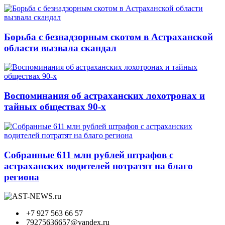
Борьба с безнадзорным скотом в Астраханской
области вызвала скандал
Воспоминания об астраханских лохотронах и
тайных обществах 90-х
Собранные 611 млн рублей штрафов с
астраханских водителей потратят на благо
региона
+7 927 563 66 57
79275636657@yandex.ru