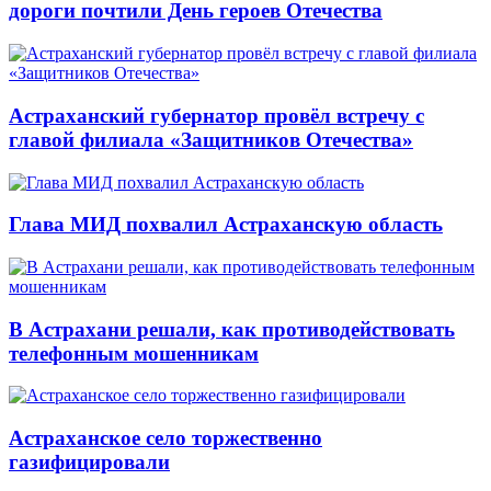
дороги почтили День героев Отечества
Астраханский губернатор провёл встречу с
главой филиала «Защитников Отечества»
Глава МИД похвалил Астраханскую область
В Астрахани решали, как противодействовать
телефонным мошенникам
Астраханское село торжественно
газифицировали