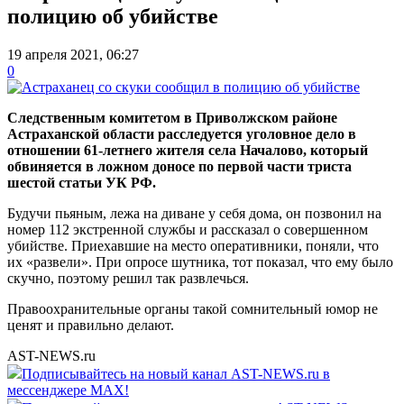
полицию об убийстве
19 апреля 2021, 06:27
0
Следственным комитетом в Приволжском районе
Астраханской области расследуется уголовное дело в
отношении 61-летнего жителя села Началово, который
обвиняется в ложном доносе по первой части триста
шестой статьи УК РФ.
Будучи пьяным, лежа на диване у себя дома, он позвонил на
номер 112 экстренной службы и рассказал о совершенном
убийстве. Приехавшие на место оперативники, поняли, что
их «развели». При опросе шутника, тот показал, что ему было
скучно, поэтому решил так развлечься.
Правоохранительные органы такой сомнительный юмор не
ценят и правильно делают.
AST-NEWS.ru
Подписывайтесь на новый канал AST-NEWS.ru в
мессенджере MAX!