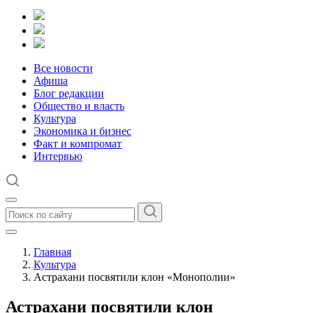
Все новости
Афиша
Блог редакции
Общество и власть
Культура
Экономика и бизнес
Факт и компромат
Интервью
Главная
Культура
Астрахани посвятили клон «Монополии»
Астрахани посвятили клон