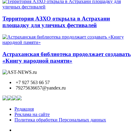
Территория АЗХО открыла в Астрахани
площадку для уличных фестивалей
Астраханская библиотека продолжает создавать
«Книгу народной памяти»
+7 927 563 66 57
79275636657@yandex.ru
Редакция
Реклама на сайте
Политика обработки Персональных данных