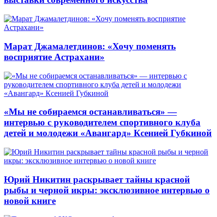
Марат Джамалетдинов: «Хочу поменять
восприятие Астрахани»
«Мы не собираемся останавливаться» —
интервью с руководителем спортивного клуба
детей и молодежи «Авангард» Ксенией Губкиной
Юрий Никитин раскрывает тайны красной
рыбы и черной икры: эксклюзивное интервью о
новой книге