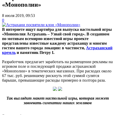
«Монополии»
8 июля 2019, 09:53
0
В интернете ищут партнёра для выпуска настольной игры
«Монополия Астрахань – Узнай свой город». В созданном
по мотивам всемирно известной игры проекте
представлены известные каждому астраханцу и многим
гостям нашего города локации: в частности,
Астраханский
кремль
и памятник Петру I.
Разработчик предлагает заработать на размещении рекламы на
игровом поле и последующей продажи астраханской
«Монополии» в тематических магазинах. При расходах около
67 тыс. руб. решившему рискнуть этой суммой сулятся
барыши, превышающие расходы примерно в полтора раза.
Так выглядит макет настольной игры, которая может
завоевать симпатии наших земляков