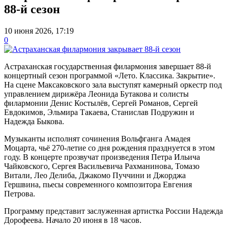
88-й сезон
10 июня 2026, 17:19
0
Астраханская государственная филармония завершает 88-й
концертный сезон программой «Лето. Классика. Закрытие».
На сцене Максаковского зала выступят камерный оркестр под
управлением дирижёра Леонида Бутакова и солисты
филармонии Денис Костылёв, Сергей Романов, Сергей
Евдокимов, Эльмира Такаева, Станислав Подружин и
Надежда Быкова.
Музыканты исполнят сочинения Вольфганга Амадея
Моцарта, чьё 270-летие со дня рождения празднуется в этом
году. В концерте прозвучат произведения Петра Ильича
Чайковского, Сергея Васильевича Рахманинова, Томазо
Витали, Лео Делиба, Джакомо Пуччини и Джорджа
Гершвина, пьесы современного композитора Евгения
Петрова.
Программу представит заслуженная артистка России Надежда
Дорофеева. Начало 20 июня в 18 часов.