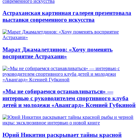
Астраханская картинная галерея презентовала
выставки современного искусства
Марат Джамалетдинов: «Хочу поменять
восприятие Астрахани»
«Мы не собираемся останавливаться» —
интервью с руководителем спортивного клуба
детей и молодежи «Авангард» Ксенией Губкиной
Юрий Никитин раскрывает тайны красной