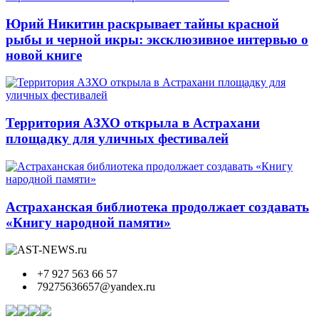
Юрий Никитин раскрывает тайны красной
рыбы и черной икры: эксклюзивное интервью о
новой книге
Территория АЗХО открыла в Астрахани
площадку для уличных фестивалей
Астраханская библиотека продолжает создавать
«Книгу народной памяти»
+7 927 563 66 57
79275636657@yandex.ru