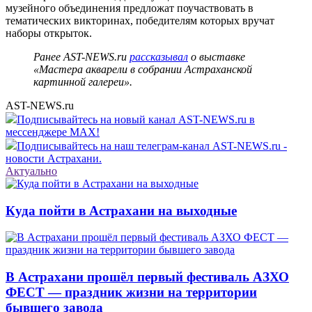
музейного объединения предложат поучаствовать в
тематических викторинах, победителям которых вручат
наборы открыток.
Ранее AST-NEWS.ru
рассказывал
о выставке
«Мастера акварели в собрании Астраханской
картинной галереи».
AST-NEWS.ru
Подписывайтесь на новый канал AST-NEWS.ru в
мессенджере MAX!
Подписывайтесь на наш телеграм-канал AST-NEWS.ru -
новости Астрахани.
Актуально
Куда пойти в Астрахани на выходные
В Астрахани прошёл первый фестиваль АЗХО
ФЕСТ — праздник жизни на территории
бывшего завода