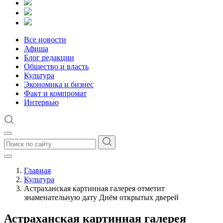
Все новости
Афиша
Блог редакции
Общество и власть
Культура
Экономика и бизнес
Факт и компромат
Интервью
Главная
Культура
Астраханская картинная галерея отметит
знаменательную дату Днём открытых дверей
Астраханская картинная галерея