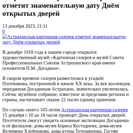
отметит знаменательную дату Днём
открытых дверей
13 декабря 2023, 21:11
0
В декабре 1918 года в нашем городе открылся
художественный музей «Картинная галерея и музей Совета
Профессиональных Союзов Астраханского края имени
основателя П.М. Догадина».
В скором времени галерея разместилась в усадьбе
Плотникова, построенной в начале XX века. За век коллекция,
переданная Догадиным Астрахани, значительно увеличилась.
Сейчас музейное собрание, известное за пределами региона и
страны, насчитывает свыше 22 тысяч единиц хранения.
По случаю своего 105-летия
Астраханская картинная галерея
15 декабря с 10 до 18 часов проведёт День открытых дверей.
Посетители смогут увидеть основные экспозиции Догадинки
и её филиалов: дома-музея Бориса Кустодиева, дома-музея
Велимира Хлебникова, дома купца Тетюшинова. Гостям