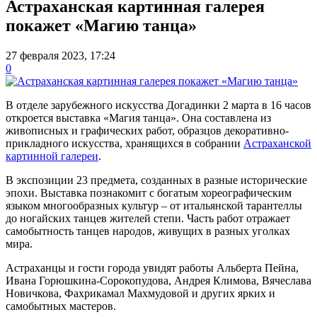
Астраханская картинная галерея
покажет «Магию танца»
27 февраля 2023, 17:24
0
В отделе зарубежного искусства Догадинки 2 марта в 16 часов
откроется выставка «Магия танца». Она составлена из
живописных и графических работ, образцов декоративно-
прикладного искусства, хранящихся в собрании
Астраханской
картинной галереи
.
В экспозиции 23 предмета, созданных в разные исторические
эпохи. Выставка познакомит с богатым хореографическим
языком многообразных культур – от итальянской тарантеллы
до ногайских танцев жителей степи. Часть работ отражает
самобытность танцев народов, живущих в разных уголках
мира.
Астраханцы и гости города увидят работы Альберта Пейна,
Ивана Горюшкина-Сорокопудова, Андрея Климова, Вячеслава
Новичкова, Фахрикамал Махмудовой и других ярких и
самобытных мастеров.