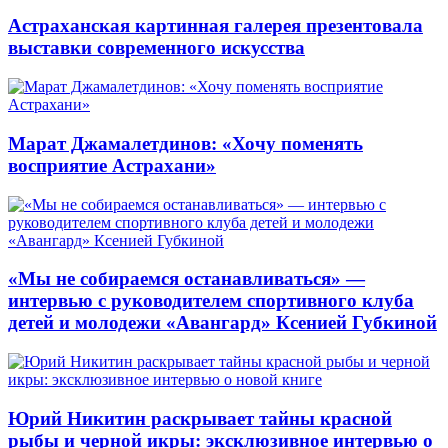
Астраханская картинная галерея презентовала
выставки современного искусства
Марат Джамалетдинов: «Хочу поменять
восприятие Астрахани»
«Мы не собираемся останавливаться» —
интервью с руководителем спортивного клуба
детей и молодежи «Авангард» Ксенией Губкиной
Юрий Никитин раскрывает тайны красной
рыбы и черной икры: эксклюзивное интервью о