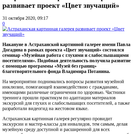
развивает проект «Цвет звучащий»
31 октября 2020, 09:17
0
Накануне в Астраханской картинной галерее имени Павла
Догадина в рамках проекта «Цвет звучащий» состоялся
семинар «Музейная работа с глухими и слабослышащими
посетителями». Подобная деятельность получила развитие
с помощью программы «Музей без границ»
благотворительного фонда Владимира Потанина.
На мероприятии поднимались вопросы развития музейной
инклюзии, помогающей взаимодействию с гражданами,
имеющими различные ограничения по здоровью. Частники
тренинга прошли практикум по адаптации материалов
экскурсий для глухих и слабослышащих посетителей, а также
разработали видеогид на жестовом языке.
Астраханская картинная галерея регулярно провидит
экскурсии и мастер-классы для инвалидов, тем самым, делая
музейную среду доступной и расширенной для всех