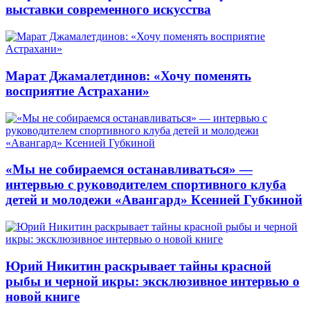
выставки современного искусства
Марат Джамалетдинов: «Хочу поменять
восприятие Астрахани»
«Мы не собираемся останавливаться» —
интервью с руководителем спортивного клуба
детей и молодежи «Авангард» Ксенией Губкиной
Юрий Никитин раскрывает тайны красной
рыбы и черной икры: эксклюзивное интервью о
новой книге