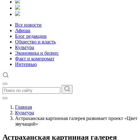
Все новости
Афиша
Блог редакции
Общество и власть
Культура
Экономика и бизнес
Факт и компромат
Интервью
Главная
Культура
Астраханская картинная галерея развивает проект «Цвет
звучащий»
Астраханская картинная галерея