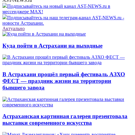
AST-NEWS.ru
Подписывайтесь на новый канал AST-NEWS.ru в
мессенджере MAX!
Подписывайтесь на наш телеграм-канал AST-NEWS.ru -
новости Астрахани.
Актуально
Куда пойти в Астрахани на выходные
В Астрахани прошёл первый фестиваль АЗХО
ФЕСТ — праздник жизни на территории
бывшего завода
Астраханская картинная галерея презентовала
выставки современного искусства