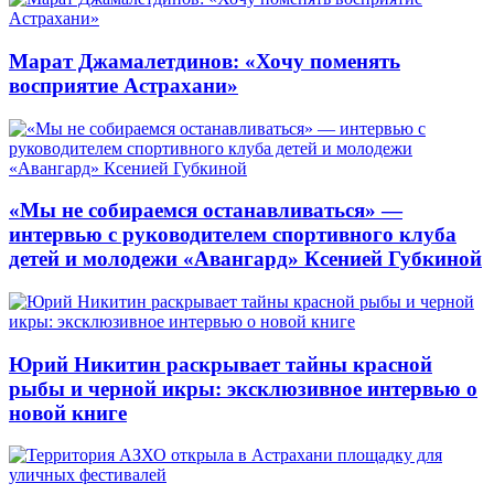
Марат Джамалетдинов: «Хочу поменять
восприятие Астрахани»
«Мы не собираемся останавливаться» —
интервью с руководителем спортивного клуба
детей и молодежи «Авангард» Ксенией Губкиной
Юрий Никитин раскрывает тайны красной
рыбы и черной икры: эксклюзивное интервью о
новой книге