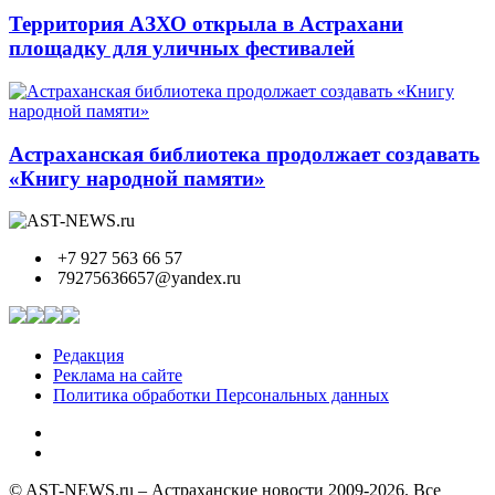
Территория АЗХО открыла в Астрахани
площадку для уличных фестивалей
Астраханская библиотека продолжает создавать
«Книгу народной памяти»
+7 927 563 66 57
79275636657@yandex.ru
Редакция
Реклама на сайте
Политика обработки Персональных данных
© AST-NEWS.ru – Астраханские новости 2009-2026. Все