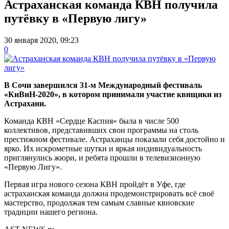
Астраханская команда КВН получила
путёвку в «Первую лигу»
30 января 2020, 09:23
0
В Сочи завершился 31-м Международный фестиваль
«КиВиН-2020», в котором принимали участие квнщики из
Астрахани.
Команда КВН «Сердце Каспия» была в числе 500
коллективов, представивших свои программы на столь
престижном фестивале. Астраханцы показали себя достойно и
ярко. Их искрометные шутки и яркая индивидуальность
приглянулись жюри, и ребята прошли в телевизионную
«Первую Лигу».
Первая игра нового сезона КВН пройдёт в Уфе, где
астраханская команда должна продемонстрировать всё своё
мастерство, продолжая тем самым славные квновские
традиции нашего региона.