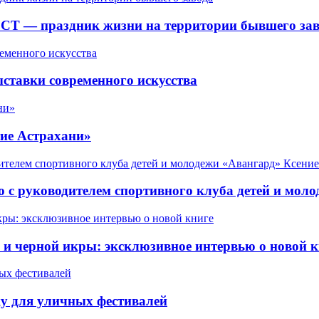
СТ — праздник жизни на территории бывшего зав
ставки современного искусства
ие Астрахани»
 с руководителем спортивного клуба детей и мол
 черной икры: эксклюзивное интервью о новой к
у для уличных фестивалей