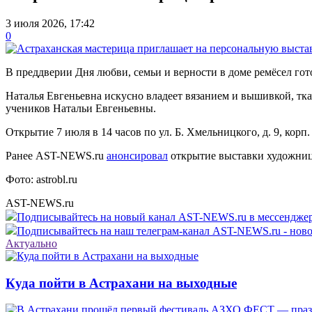
3 июля 2026, 17:42
0
В преддверии Дня любви, семьи и верности в доме ремёсел го
Наталья Евгеньевна искусно владеет вязанием и вышивкой, тк
учеников Натальи Евгеньевны.
Открытие 7 июля в 14 часов по ул. Б. Хмельницкого, д. 9, корп. 
Ранее AST-NEWS.ru
анонсировал
открытие выставки художни
Фото: astrobl.ru
AST-NEWS.ru
Подписывайтесь на новый канал AST-NEWS.ru в мессендж
Подписывайтесь на наш телеграм-канал AST-NEWS.ru - ново
Актуально
Куда пойти в Астрахани на выходные