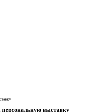
ставку
а персональную выставку