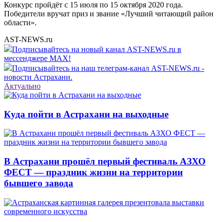
Конкурс пройдёт с 15 июля по 15 октября 2020 года.
Победители вручат приз и звание «Лучший читающий район
области».
AST-NEWS.ru
Подписывайтесь на новый канал AST-NEWS.ru в
мессенджере MAX!
Подписывайтесь на наш телеграм-канал AST-NEWS.ru -
новости Астрахани.
Актуально
Куда пойти в Астрахани на выходные
В Астрахани прошёл первый фестиваль АЗХО
ФЕСТ — праздник жизни на территории
бывшего завода