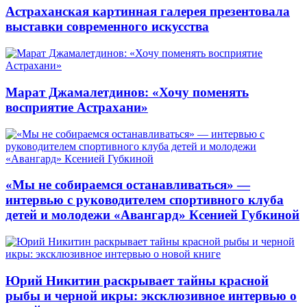
Астраханская картинная галерея презентовала
выставки современного искусства
Марат Джамалетдинов: «Хочу поменять
восприятие Астрахани»
«Мы не собираемся останавливаться» —
интервью с руководителем спортивного клуба
детей и молодежи «Авангард» Ксенией Губкиной
Юрий Никитин раскрывает тайны красной
рыбы и черной икры: эксклюзивное интервью о