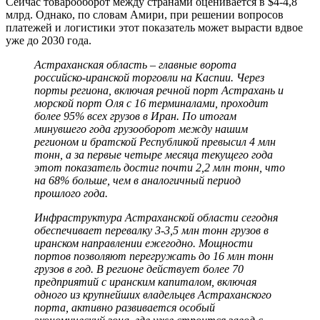
Сейчас товарооборот между странами оценивается в $4-4,8
млрд. Однако, по словам Амири, при решении вопросов
платежей и логистики этот показатель может вырасти вдвое
уже до 2030 года.
Астраханская область – главные ворота
российско-иранской торговли на Каспии. Через
порты региона, включая речной порт Астрахань и
морской порт Оля с 16 терминалами, проходит
более 95% всех грузов в Иран. По итогам
минувшего года грузооборот между нашим
регионом и братской Республикой превысил 4 млн
тонн, а за первые четыре месяца текущего года
этот показатель достиг почти 2,2 млн тонн, что
на 68% больше, чем в аналогичный период
прошлого года.
Инфраструктура Астраханской области сегодня
обеспечивает перевалку 3-3,5 млн тонн грузов в
иранском направлении ежегодно. Мощности
портов позволяют перегружать до 16 млн тонн
грузов в год. В регионе действует более 70
предприятий с иранским капиталом, включая
одного из крупнейших владельцев Астраханского
порта, активно развивается особый