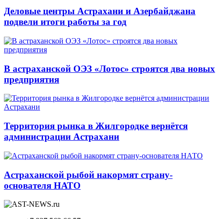
Деловые центры Астрахани и Азербайджана
подвели итоги работы за год
В астраханской ОЭЗ «Лотос» строятся два новых
предприятия
Территория рынка в Жилгородке вернётся
администрации Астрахани
Астраханской рыбой накормят страну-
основателя НАТО