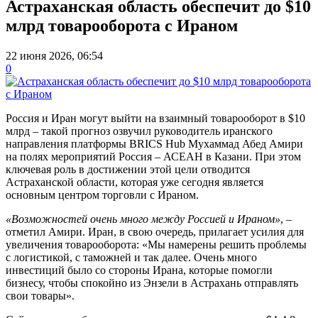
Астраханская область обеспечит до $10
млрд товарооборота с Ираном
22 июня 2026, 06:54
0
Россия и Иран могут выйти на взаимный товарооборот в $10
млрд – такой прогноз озвучил руководитель иранского
направления платформы BRICS Hub Мухаммад Абед Амири
на полях мероприятий Россия – АСЕАН в Казани. При этом
ключевая роль в достижении этой цели отводится
Астраханской области, которая уже сегодня является
основным центром торговли с Ираном.
«Возможностей очень много между Россией и Ираном»
, –
отметил Амири. Иран, в свою очередь, прилагает усилия для
увеличения товарооборота: «Мы намерены решить проблемы
с логистикой, с таможней и так далее. Очень много
инвестиций было со стороны Ирана, которые помогли
бизнесу, чтобы спокойно из Энзели в Астрахань отправлять
свои товары».