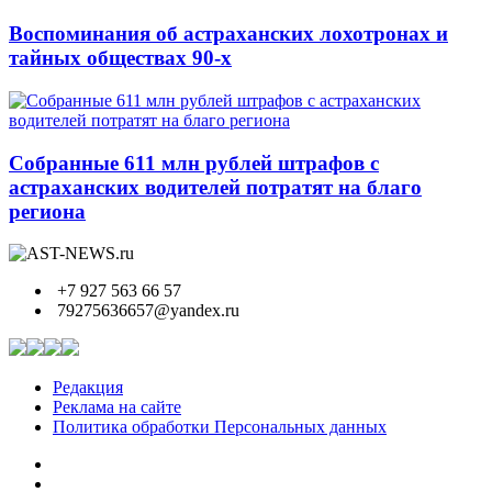
Воспоминания об астраханских лохотронах и
тайных обществах 90-х
Собранные 611 млн рублей штрафов с
астраханских водителей потратят на благо
региона
+7 927 563 66 57
79275636657@yandex.ru
Редакция
Реклама на сайте
Политика обработки Персональных данных