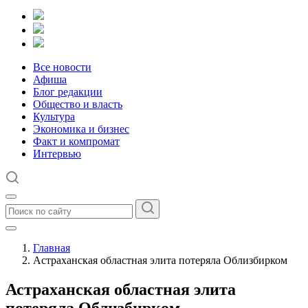
Все новости
Афиша
Блог редакции
Общество и власть
Культура
Экономика и бизнес
Факт и компромат
Интервью
Главная
Астраханская областная элита потеряла Облизбирком
Астраханская областная элита
потеряла Облизбирком