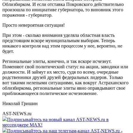
Облизбирком. И если отставка Покровского действительно
произошла по инициативе губернатора, то виновник этого
поражения - губернатор.
Просто невероятная ситуация!
При этом - сколько внимания уделяла областная власть
предстоящим вскоре муниципальным выборам. Теперь
никакого контроля над этим процессом у нее, вероятно, не
будет.
Региональные элиты, конечно, и так вскоре исчезнут.
Поменяют свой политический статус на акции, заводики или
должности. И займут их место, судя по всему, очередные
родственники друзей друзей федеральных лидеров. Только
вот такими нелепыми ситуациями, как вокруг Астраханского
облизбиркома, региональные элиты явно оправдывают свое
приближающееся политическое исчезновение.
Николай Гришин
AST-NEWS.ru
Подписывайтесь на новый канал AST-NEWS.ru в
мессенджере MAX!
Подписывайтесь на наш телеграм-канал AST-NEWS.ru -