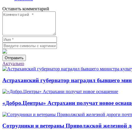
Оставить комментарий
Отправить
Актуально
Астраханский губернатор наградил бывшего мин
«Добро.Центры» Астрахани получат новое оснащ
Сотрудники и ветераны Приволжской железной до