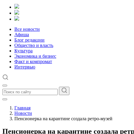
Все новости
Афиша
Блог редакции
Общество и власть
Культура
Экономика и бизнес
Факт и компромат
Интервью
Главная
Новости
Пенсионерка на карантине создала ретро-музей
Пенсионерка на карантине создала рет