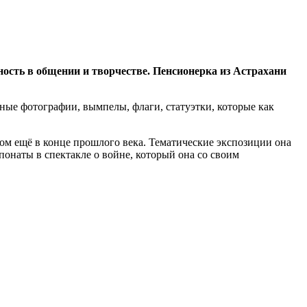
ость в общении и творчестве. Пенсионерка из Астрахани
ные фотографии, вымпелы, флаги, статуэтки, которые как
ом ещё в конце прошлого века. Тематические экспозиции она
понаты в спектакле о войне, который она со своим