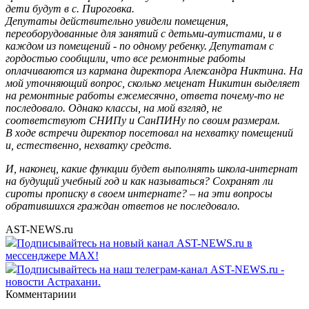
дети будут в с. Пироговка.
Депутаты действительно увидели помещения,
переоборудованные для занятий с детьми-аутистами, и в
каждом из помещений - по одному ребенку. Депутатам с
гордостью сообщили, что все ремонтные работы
оплачиваются из кармана директора Александра Никтина. На
мой уточняющий вопрос, сколько меценат Никитин выделяет
на ремонтные работы ежемесячно, ответа почему-то не
последовало. Однако классы, на мой взгляд, не
соответствуют СНИПу и СанПИНу по своим размерам.
В ходе встречи директор посетовал на нехватку помещений
и, естественно, нехватку средств.
И, наконец, какие функции будет выполнять школа-интернат
на будущий учебный год и как называться? Сохранят ли
сироты прописку в своем интернате? – на эти вопросы
обратившихся граждан ответов не последовало.
AST-NEWS.ru
Подписывайтесь на новый канал AST-NEWS.ru в
мессенджере MAX!
Подписывайтесь на наш телеграм-канал AST-NEWS.ru -
новости Астрахани.
Комментариии