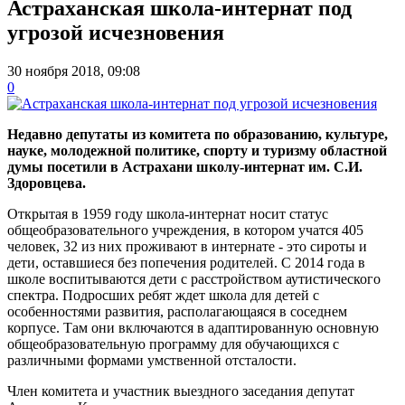
Астраханская школа-интернат под
угрозой исчезновения
30 ноября 2018, 09:08
0
Недавно депутаты из комитета по образованию, культуре,
науке, молодежной политике, спорту и туризму областной
думы посетили в Астрахани школу-интернат им. С.И.
Здоровцева.
Открытая в 1959 году школа-интернат носит статус
общеобразовательного учреждения, в котором учатся 405
человек, 32 из них проживают в интернате - это сироты и
дети, оставшиеся без попечения родителей. С 2014 года в
школе воспитываются дети с расстройством аутистического
спектра. Подросших ребят ждет школа для детей с
особенностями развития, располагающаяся в соседнем
корпусе. Там они включаются в адаптированную основную
общеобразовательную программу для обучающихся с
различными формами умственной отсталости.
Член комитета и участник выездного заседания депутат