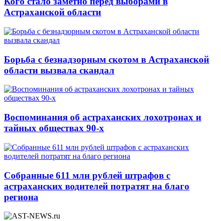
Кого стало заметно перед выборами в
Астраханской области
Борьба с безнадзорным скотом в Астраханской
области вызвала скандал
Воспоминания об астраханских лохотронах и
тайных обществах 90-х
Собранные 611 млн рублей штрафов с
астраханских водителей потратят на благо
региона