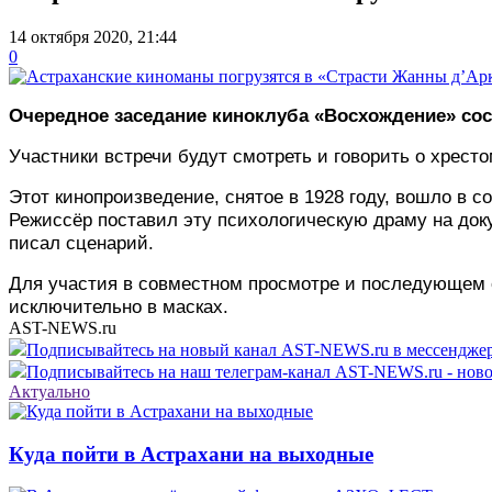
14 октября 2020, 21:44
0
Очередное заседание киноклуба «Восхождение» сост
Участники встречи будут смотреть и говорить о хрес
Этот кинопроизведение, снятое в 1928 году, вошло в 
Режиссёр поставил эту психологическую драму на док
писал сценарий.
Для участия в совместном просмотре и последующем 
исключительно в масках.
AST-NEWS.ru
Подписывайтесь на новый канал AST-NEWS.ru в мессендж
Подписывайтесь на наш телеграм-канал AST-NEWS.ru - ново
Актуально
Куда пойти в Астрахани на выходные