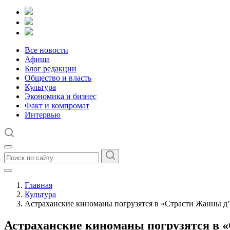
Все новости
Афиша
Блог редакции
Общество и власть
Культура
Экономика и бизнес
Факт и компромат
Интервью
Главная
Культура
Астраханские киноманы погрузятся в «Страсти Жанны д
Астраханские киноманы погрузятся в 