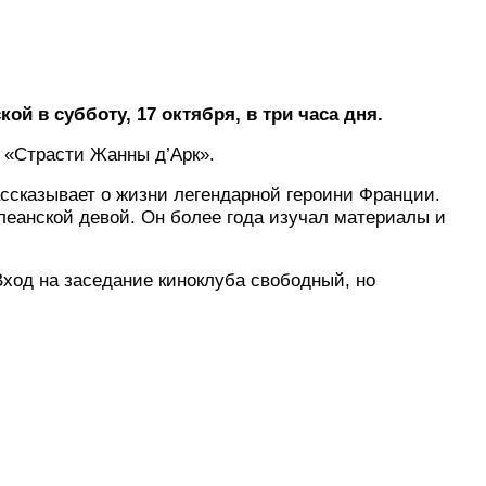
й в субботу, 17 октября, в три часа дня.
 «Страсти Жанны д’Арк».
ассказывает о жизни легендарной героини Франции.
еанской девой. Он более года изучал материалы и
од на заседание киноклуба свободный, но