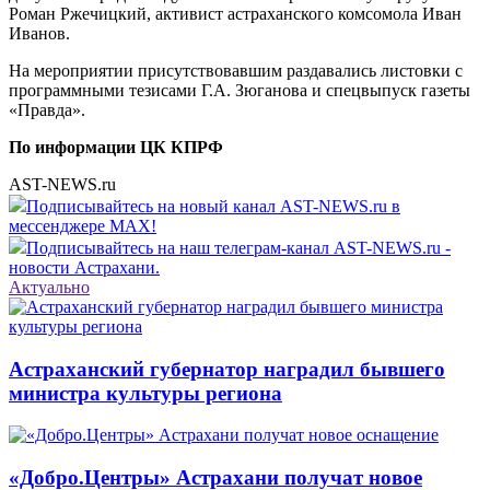
Роман Ржечицкий, активист астраханского комсомола Иван
Иванов.
На мероприятии присутствовавшим раздавались листовки с
программными тезисами Г.А. Зюганова и спецвыпуск газеты
«Правда».
По информации ЦК КПРФ
AST-NEWS.ru
Подписывайтесь на новый канал AST-NEWS.ru в
мессенджере MAX!
Подписывайтесь на наш телеграм-канал AST-NEWS.ru -
новости Астрахани.
Актуально
Астраханский губернатор наградил бывшего
министра культуры региона
«Добро.Центры» Астрахани получат новое