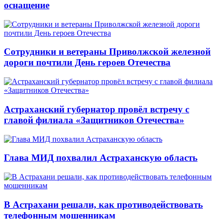
оснащение
Сотрудники и ветераны Приволжской железной
дороги почтили День героев Отечества
Астраханский губернатор провёл встречу с
главой филиала «Защитников Отечества»
Глава МИД похвалил Астраханскую область
В Астрахани решали, как противодействовать
телефонным мошенникам