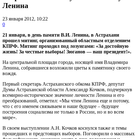
Ленина
23 января 2012, 10:22
0
21 января, в день памяти В.И. Ленина, в Астрахани
прошел митинг, организованный областным отделением
КПРФ. Митинг проходил под лозунгами: «За достойную
жизнь! За честные выборы! Зюганов — наш президент!».
На центральной площади города, носящей имя Владимира
Ленина, собравшиеся возложили цветы к памятнику своего
вождя.
Первый секретарь Астраханского обкома КПРФ, депутат
Думы Астраханской области Александр Кочков, подчеркнув
всемирно-историческое значение личности Ленина и его
преобразований, отметил: «Мы чтим Ленина еще и потому,
что с его именем связываем и наше будущее – будущее
построения социализма не только в России, но и во всем
мире».
В своем выступлении А.Н. Кочков коснулся также и темы
прошедших и предстоящих выборов. Поговорили о массовых