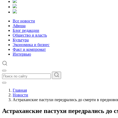
Все новости
Афиша
Блог редакции
Общество и власть
Культура
Экономика и бизнес
Факт и компромат
Интервью
Главная
Новости
Астраханские пастухи передрались до смерти в преднов
Астраханские пастухи передрались до 