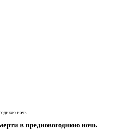
огоднюю ночь
смерти в предновогоднюю ночь