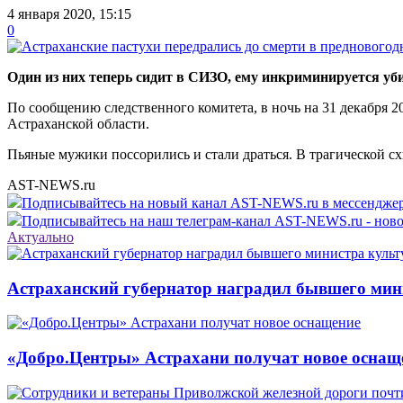
4 января 2020, 15:15
0
Один из них теперь сидит в СИЗО, ему инкриминируется уб
По сообщению следственного комитета, в ночь на 31 декабря 2
Астраханской области.
Пьяные мужики поссорились и стали драться. В трагической сх
AST-NEWS.ru
Подписывайтесь на новый канал AST-NEWS.ru в мессендж
Подписывайтесь на наш телеграм-канал AST-NEWS.ru - ново
Актуально
Астраханский губернатор наградил бывшего мин
«Добро.Центры» Астрахани получат новое оснащ