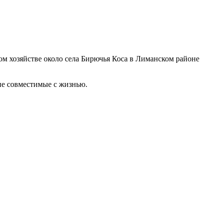
ом хозяйстве около села Бирючья Коса в Лиманском районе
 не совместимые с жизнью.