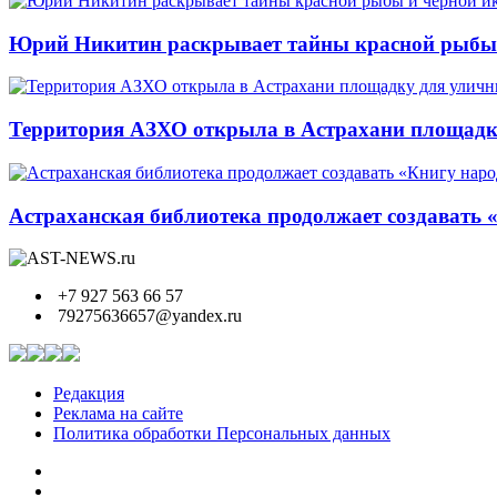
Юрий Никитин раскрывает тайны красной рыбы и
Территория АЗХО открыла в Астрахани площадк
Астраханская библиотека продолжает создавать 
+7 927 563 66 57
79275636657@yandex.ru
Редакция
Реклама на сайте
Политика обработки Персональных данных