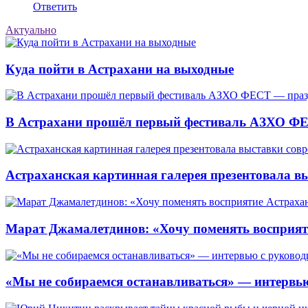
Ответить
Актуально
Куда пойти в Астрахани на выходные
В Астрахани прошёл первый фестиваль АЗХО ФЕ
Астраханская картинная галерея презентовала вы
Марат Джамалетдинов: «Хочу поменять восприят
«Мы не собираемся останавливаться» — интервью