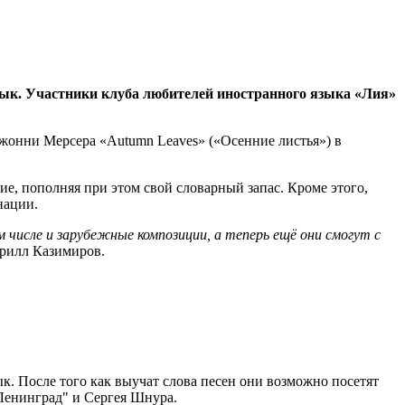
зык. Участники клуба любителей иностранного языка «Лия»
жонни Мерсера «Autumn Leaves» («Осенние листья») в
е, пополняя при этом свой словарный запас. Кроме этого,
нации.
числе и зарубежные композиции, а теперь ещё они смогут с
ирилл Казимиров.
. После того как выучат слова песен они возможно посетят
Ленинград" и Сергея Шнура.