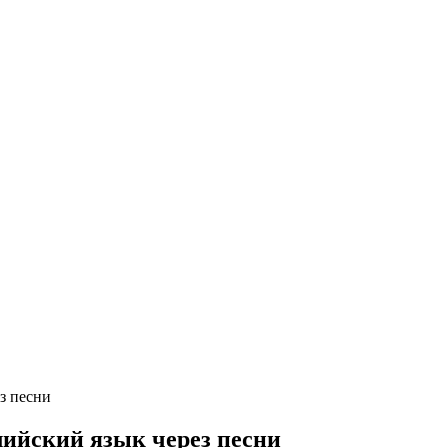
з песни
ийский язык через песни