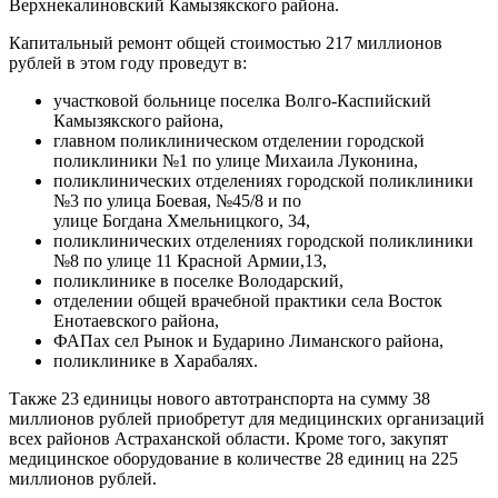
Верхнекалиновский Камызякского района.
Капитальный ремонт общей стоимостью 217 миллионов
рублей в этом году проведут в:
участковой больнице поселка Волго-Каспийский
Камызякского района,
главном поликлиническом отделении городской
поликлиники №1 по улице Михаила Луконина,
поликлинических отделениях городской поликлиники
№3 по улица Боевая, №45/8 и по
улице Богдана Хмельницкого, 34,
поликлинических отделениях городской поликлиники
№8 по улице 11 Красной Армии,13,
поликлинике в поселке Володарский,
отделении общей врачебной практики села Восток
Енотаевского района,
ФАПах сел Рынок и Бударино Лиманского района,
поликлинике в Харабалях.
Также 23 единицы нового автотранспорта на сумму 38
миллионов рублей приобретут для медицинских организаций
всех районов Астраханской области. Кроме того, закупят
медицинское оборудование в количестве 28 единиц на 225
миллионов рублей.