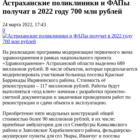
Астраханские поликлиники и ФАПы
получат в 2022 году 700 млн рублей
24 марта 2022, 17:43
0
На реализацию программы модернизации первичного звена
здравоохранения в рамках национального проекта
«Здравоохранение» Астраханской области выделено 689
миллионов рублей. В числе объектов, которые предполагается
модернизировать участковая больница поселка Красные
Баррикады Икрянинского района. Стоимость её
реконструкции – 117 миллионов рублей. Работы будут
выполняться «под ключ» начиная с разработки проектно-
сметной документации и заканчивая проведением работ по
реконструкции и сдачи объекта в эксплуатацию.
Приобретение пяти модульных конструкций общей
стоимостью более 90 миллионов рублей, в их числе:
врачебные амбулатории для сел Семибугры Камызякского
района и Заволжское Харабалинского района, фельдшерско-
акушерские пункты для сел Увары, Иванчуг и поселка