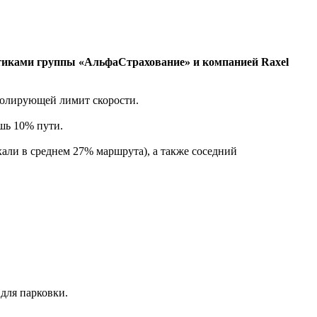
итиками группы «АльфаСтрахование» и компанией Raxel
ролирующей лимит скорости.
шь 10% пути.
хали в среднем 27% маршрута), а также соседний
для парковки.