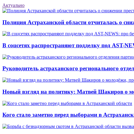
Актуально
Полиция Астраханской области отчиталась о сни
В соцсетях распространяют подделку под AST-NE
Руководитель астраханского регионального отде
Новый взгляд на политику: Матвей Шакиров о м
Кого стало заметно перед выборами в Астраханск