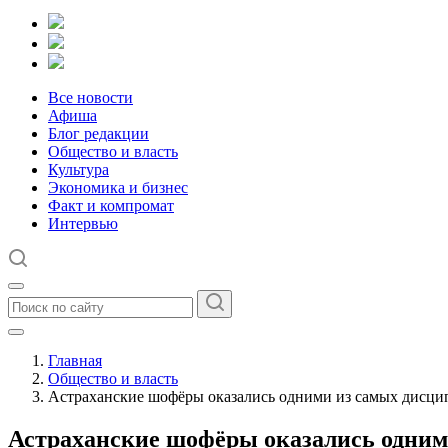
Все новости
Афиша
Блог редакции
Общество и власть
Культура
Экономика и бизнес
Факт и компромат
Интервью
Главная
Общество и власть
Астраханские шофёры оказались одними из самых дисци
Астраханские шофёры оказались одним