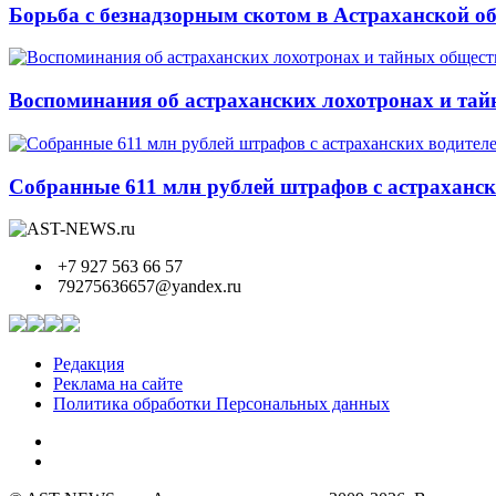
Борьба с безнадзорным скотом в Астраханской о
Воспоминания об астраханских лохотронах и тай
Собранные 611 млн рублей штрафов с астрахански
+7 927 563 66 57
79275636657@yandex.ru
Редакция
Реклама на сайте
Политика обработки Персональных данных