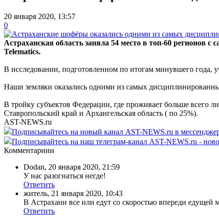
20 января 2020, 13:57
0
Астраханская область заняла 54 место в топ-60 регионов 
Telematics.
В исследовании, подготовленном по итогам минувшего года, 
Наши земляки оказались одними из самых дисциплинированных
В тройку субъектов Федерации, где проживает больше всего ли
Ставропольский край и Архангельская область ( по 25%).
AST-NEWS.ru
Подписывайтесь на новый канал AST-NEWS.ru в мессендж
Подписывайтесь на наш телеграм-канал AST-NEWS.ru - ново
Комментариии
Dodan
,
20 января 2020, 21:59
У нас разогнаться негде!
Ответить
житель
,
21 января 2020, 10:43
В Астрахани все или едут со скоростью впереди едущей 
Ответить