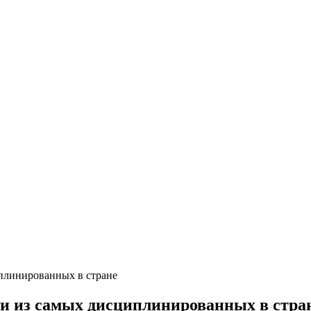
плинированных в стране
и из самых дисциплинированных в стра