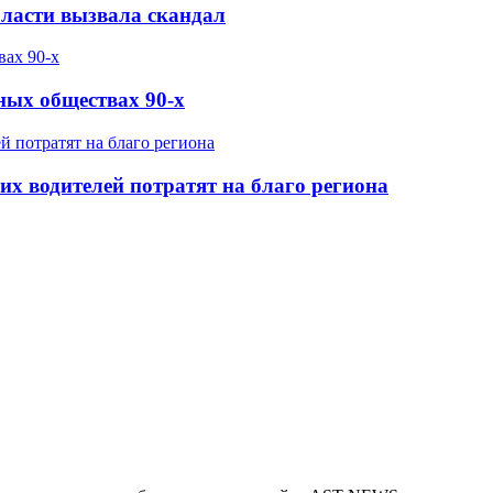
бласти вызвала скандал
ных обществах 90-х
х водителей потратят на благо региона