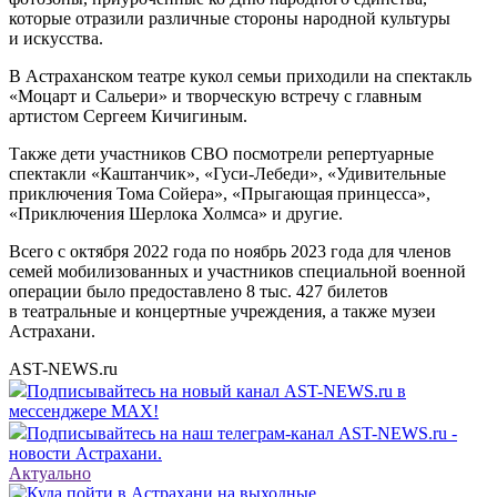
которые отразили различные стороны народной культуры
и искусства.
В Астраханском театре кукол семьи приходили на спектакль
«Моцарт и Сальери» и творческую встречу с главным
артистом Сергеем Кичигиным.
Также дети участников СВО посмотрели репертуарные
спектакли «Каштанчик», «Гуси-Лебеди», «Удивительные
приключения Тома Сойера», «Прыгающая принцесса»,
«Приключения Шерлока Холмса» и другие.
Всего с октября 2022 года по ноябрь 2023 года для членов
семей мобилизованных и участников специальной военной
операции было предоставлено 8 тыс. 427 билетов
в театральные и концертные учреждения, а также музеи
Астрахани.
AST-NEWS.ru
Подписывайтесь на новый канал AST-NEWS.ru в
мессенджере MAX!
Подписывайтесь на наш телеграм-канал AST-NEWS.ru -
новости Астрахани.
Актуально