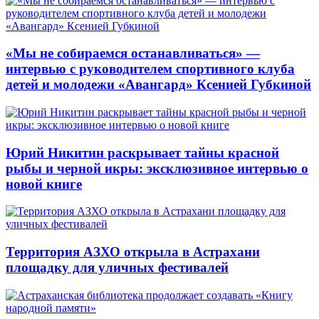
«Мы не собираемся останавливаться» —
интервью с руководителем спортивного клуба
детей и молодежи «Авангард» Ксенией Губкиной
Юрий Никитин раскрывает тайны красной
рыбы и черной икры: эксклюзивное интервью о
новой книге
Территория АЗХО открыла в Астрахани
площадку для уличных фестивалей