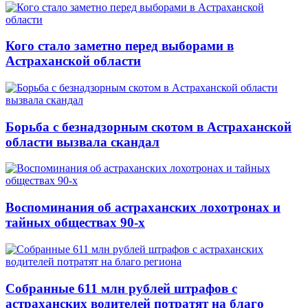
Кого стало заметно перед выборами в
Астраханской области
Борьба с безнадзорным скотом в Астраханской
области вызвала скандал
Воспоминания об астраханских лохотронах и
тайных обществах 90-х
Собранные 611 млн рублей штрафов с
астраханских водителей потратят на благо