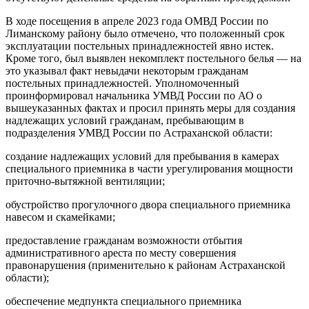
В ходе посещения в апреле 2023 года ОМВД России по
Лиманскому району было отмечено, что положенный срок
эксплуатации постельных принадлежностей явно истек.
Кроме того, был выявлен некомплект постельного белья — на
это указывал факт невыдачи некоторым гражданам
постельных принадлежностей. Уполномоченный
проинформировал начальника УМВД России по АО о
вышеуказанных фактах и просил принять меры для создания
надлежащих условий гражданам, пребывающим в
подразделения УМВД России по Астраханской области:
создание надлежащих условий для пребывания в камерах
специального приемника в части урегулирования мощности
приточно-вытяжной вентиляции;
обустройство прогулочного двора специального приемника
навесом и скамейками;
предоставление гражданам возможности отбытия
административного ареста по месту совершения
правонарушения (применительно к районам Астраханской
области);
обеспечение медпункта специального приемника