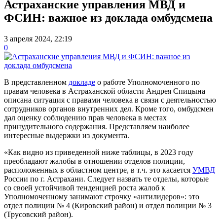
Астраханские управления МВД и
ФСИН: важное из доклада омбудсмена
3 апреля 2024, 22:19
0
В представленном
докладе
о работе Уполномоченного по
правам человека в Астраханской области Андрея Спицына
описана ситуация с правами человека в связи с деятельностью
сотрудников органов внутренних дел. Кроме того, омбудсмен
дал оценку соблюдению прав человека в местах
принудительного содержания. Представляем наиболее
интересные выдержки из документа.
«Как видно из приведенной ниже таблицы, в 2023 году
преобладают жалобы в отношении отделов полиции,
расположенных в областном центре, в т.ч. это касается
УМВД
России по г. Астрахани. Следует назвать те отделы, которые
со своей устойчивой тенденцией роста жалоб к
Уполномоченному занимают строчку «антилидеров»: это
отдел полиции № 4 (Кировский район) и отдел полиции № 3
(Трусовский район).