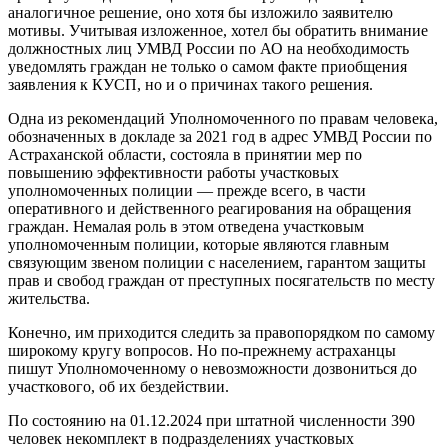
аналогичное решение, оно хотя бы изложило заявителю
мотивы. Учитывая изложенное, хотел бы обратить внимание
должностных лиц УМВД России по АО на необходимость
уведомлять граждан не только о самом факте приобщения
заявления к КУСП, но и о причинах такого решения.
Одна из рекомендаций Уполномоченного по правам человека,
обозначенных в докладе за 2021 год в адрес УМВД России по
Астраханской области, состояла в принятии мер по
повышению эффективности работы участковых
уполномоченных полиции — прежде всего, в части
оперативного и действенного реагирования на обращения
граждан. Немалая роль в этом отведена участковым
уполномоченным полиции, которые являются главным
связующим звеном полиции с населением, гарантом защиты
прав и свобод граждан от преступных посягательств по месту
жительства.
Конечно, им приходится следить за правопорядком по самому
широкому кругу вопросов. Но по-прежнему астраханцы
пишут Уполномоченному о невозможности дозвониться до
участкового, об их бездействии.
По состоянию на 01.12.2024 при штатной численности 390
человек некомплект в подразделениях участковых