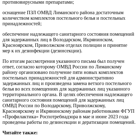
противовирусными препаратами;
оснащение ПЗЛ ОМВД Лиманского района достаточным
количеством комплектов постельного белья и постельных
принадлежностей;
обеспечение надлежащего санитарного состояния помещений
для задержанных лиц в Володарском, Икрянинском,
Красноярском, Приволжском отделах полиции и принятие
мер к их дезинфекции (дезинсекции).
По итогам рассмотрения указанного письма был получен
ответ, согласно которому ОМВД России по Лиманскому
району организовано получение пяти новых комплектов
постельных принадлежностей для административно
задержанных лиц и произведена замена ветхого постельного
белья во всех помещениях для задержанных лиц указанного
территориального органа. В целях обеспечения надлежащего
санитарного состояния помещений для задержанных лиц
ОМВД России по Володарскому, Приволжскому,
Красноярскому и Икрянинскому районам работниками ФГУП
«Профилактика» Роспотребнадзора в мае и июне 2023 года
проведены работы по дезинсекции и дератизации помещений.
Читайте также: