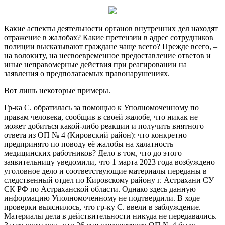
Какие аспекты деятельности органов внутренних дел находят
отражение в жалобах? Какие претензии в адрес сотрудников
полиции высказывают граждане чаще всего? Прежде всего, –
на волокиту, на несвоевременное предоставление ответов и
иные неправомерные действия при реагировании на
заявления о предполагаемых правонарушениях.
Вот лишь некоторые примеры.
Гр-ка С. обратилась за помощью к Уполномоченному по
правам человека, сообщив в своей жалобе, что никак не
может добиться какой-либо реакции и получить внятного
ответа из ОП № 4 (Кировский район): что конкретно
предпринято по поводу её жалобы на халатность
медицинских работников? Дело в том, что до этого
заявительницу уведомили, что 1 марта 2023 года возбуждено
уголовное дело и соответствующие материалы переданы в
следственный отдел по Кировскому району г. Астрахани СУ
СК РФ по Астраханской области. Однако здесь данную
информацию Уполномоченному не подтвердили. В ходе
проверки выяснилось, что гр-ку С. ввели в заблуждение.
Материалы дела в действительности никуда не передавались.