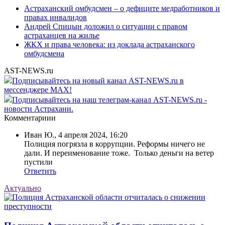
Астраханский омбудсмен – о дефиците медработников и
правах инвалидов
Андрей Спицын доложил о ситуации с правом
астраханцев на жилье
ЖКХ и права человека: из доклада астраханского
омбудсмена
AST-NEWS.ru
Подписывайтесь на новый канал AST-NEWS.ru в
мессенджере MAX!
Подписывайтесь на наш телеграм-канал AST-NEWS.ru -
новости Астрахани.
Комментариии
Иван Ю.
,
4 апреля 2024, 16:20
Полиция погрязла в коррупции. Реформы ничего не
дали. И переименование тоже. Только деньги на ветер
пустили
Ответить
Актуально