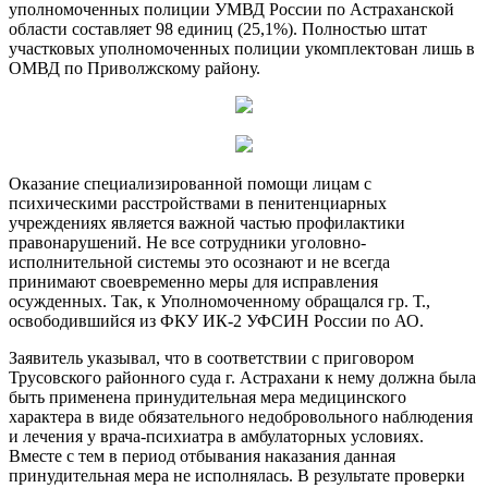
уполномоченных полиции УМВД России по Астраханской
области составляет 98 единиц (25,1%). Полностью штат
участковых уполномоченных полиции укомплектован лишь в
ОМВД по Приволжскому району.
Оказание специализированной помощи лицам с
психическими расстройствами в пенитенциарных
учреждениях является важной частью профилактики
правонарушений. Не все сотрудники уголовно-
исполнительной системы это осознают и не всегда
принимают своевременно меры для исправления
осужденных. Так, к Уполномоченному обращался гр. Т.,
освободившийся из ФКУ ИК-2 УФСИН России по АО.
Заявитель указывал, что в соответствии с приговором
Трусовского районного суда г. Астрахани к нему должна была
быть применена принудительная мера медицинского
характера в виде обязательного недобровольного наблюдения
и лечения у врача-психиатра в амбулаторных условиях.
Вместе с тем в период отбывания наказания данная
принудительная мера не исполнялась. В результате проверки