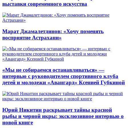
выставки современного искусства
Марат Джамалетдинов: «Хочу поменять
восприятие Астрахани»
«Мы не собираемся останавливаться» —
интервью с руководителем спортивного клуба
детей и молодежи «Авангард» Ксенией Губкиной
Юрий Никитин раскрывает тайны красной
рыбы и черной икры: эксклюзивное интервью о
новой книге