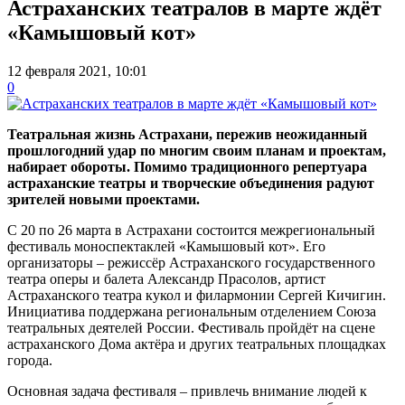
Астраханских театралов в марте ждёт
«Камышовый кот»
12 февраля 2021, 10:01
0
Театральная жизнь Астрахани, пережив неожиданный
прошлогодний удар по многим своим планам и проектам,
набирает обороты. Помимо традиционного репертуара
астраханские театры и творческие объединения радуют
зрителей новыми проектами.
С 20 по 26 марта в Астрахани состоится межрегиональный
фестиваль моноспектаклей «Камышовый кот». Его
организаторы – режиссёр Астраханского государственного
театра оперы и балета Александр Прасолов, артист
Астраханского театра кукол и филармонии Сергей Кичигин.
Инициатива поддержана региональным отделением Союза
театральных деятелей России. Фестиваль пройдёт на сцене
астраханского Дома актёра и других театральных площадках
города.
Основная задача фестиваля – привлечь внимание людей к