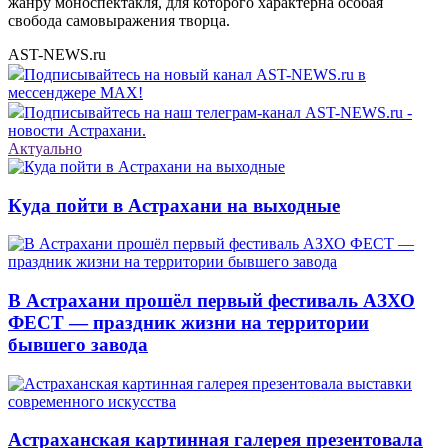
жанру моноспектакля, для которого характерна особая
свобода самовыражения творца.
AST-NEWS.ru
Подписывайтесь на новый канал AST-NEWS.ru в
мессенджере MAX!
Подписывайтесь на наш телеграм-канал AST-NEWS.ru -
новости Астрахани.
Актуально
Куда пойти в Астрахани на выходные
В Астрахани прошёл первый фестиваль АЗХО
ФЕСТ — праздник жизни на территории
бывшего завода
Астраханская картинная галерея презентовала