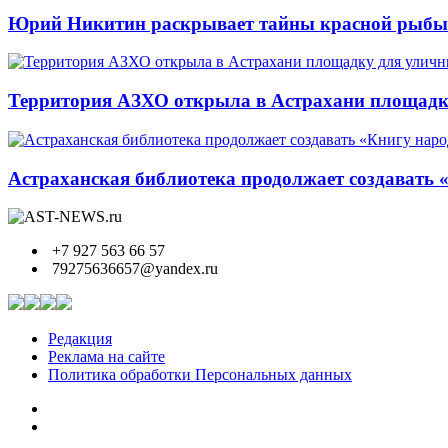
Юрий Никитин раскрывает тайны красной рыбы и
Территория АЗХО открыла в Астрахани площадк
Астраханская библиотека продолжает создавать 
+7 927 563 66 57
79275636657@yandex.ru
Редакция
Реклама на сайте
Политика обработки Персональных данных