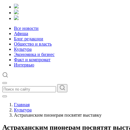
Все новости
Афиша
Блог редакции
Общество и власть
Культура
Экономика и бизнес
Факт и компромат
Интервью
Главная
Культура
Астраханским пионерам посвятят выставку
Астраханским пионерам посвятят выст