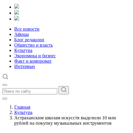
Все новости
Афиша
Блог редакции
Общество и власть
Культура
Экономика и бизнес
Факт и компромат
Интервью
Главная
Культура
Астраханским школам искусств выделили 10 млн
рублей на покупку музыкальных инструментов