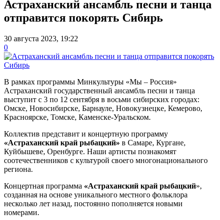
Астраханский ансамбль песни и танца
отправится покорять Сибирь
30 августа 2023, 19:22
0
В рамках программы Минкультуры «Мы – Россия»
Астраханский государственный ансамбль песни и танца
выступит с 3 по 12 сентября в восьми сибирских городах:
Омске, Новосибирске, Барнауле, Новокузнецке, Кемерово,
Красноярске, Томске, Каменске-Уральском.
Коллектив представит и концертную программу
«Астраханский край рыбацкий»
в Самаре, Кургане,
Куйбышеве, Оренбурге. Наши артисты познакомят
соотечественников с культурой своего многонационального
региона.
Концертная программа
«Астраханский край рыбацкий
»,
созданная на основе уникального местного фольклора
несколько лет назад, постоянно пополняется новыми
номерами.