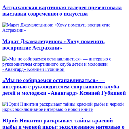
Астраханская картинная галерея презентовала
выставки современного искусства
Марат Джамалетдинов: «Хочу поменять
восприятие Астрахани»
«Мы не собираемся останавливаться» —
интервью с руководителем спортивного клуба
детей и молодежи «Авангард» Ксенией Губкиной
Юрий Никитин раскрывает тайны красной
рыбы и черной икры: эксклюзивное интервью о