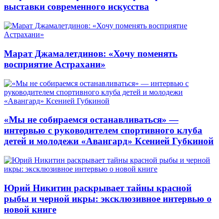
выставки современного искусства
Марат Джамалетдинов: «Хочу поменять
восприятие Астрахани»
«Мы не собираемся останавливаться» —
интервью с руководителем спортивного клуба
детей и молодежи «Авангард» Ксенией Губкиной
Юрий Никитин раскрывает тайны красной
рыбы и черной икры: эксклюзивное интервью о
новой книге