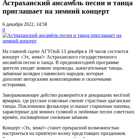
Астраханский ансамбль песни и танца
приглашает на зимний концерт
6 декабря 2022, 14:58
0
На главной сцене АГТОиБ 13 декабря в 18 часов состоится
концерт «Эх, зима!» Астраханского государственного
ансамбля песни и танца. В предновогодней программе
зрители увидят зимние хороводы, зажигательные танцы,
забавные колядки славянских народов, которые
дополнят авторскими композициями и сказочными
историями.
Завораживающее действо развернётся в декорациях весёлой
ярмарки, где русские плясовые сменят страстные цыганские
танцы. Поклонники фольклора услышат старинные напевы,
характерные для зимних гуляний и любимые песни советских
времён, посвящённые снежным забавам.
Концерт «Эх, зима!» станет прекрасной возможностью
настроиться на приятную волну предстоящих праздников.