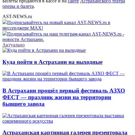
Билеты продаются в кассе и на
сайте
Астраханского театра
оперы и балета
.
AST-NEWS.ru
Подписывайтесь на новый канал AST-NEWS.ru в
мессенджере MAX!
Подписывайтесь на наш телеграм-канал AST-NEWS.ru -
новости Астрахани.
Актуально
Куда пойти в Астрахани на выходные
В Астрахани прошёл первый фестиваль АЗХО
ФЕСТ — праздник жизни на территории
бывшего завода
Астраханская картинная галерея презентовала